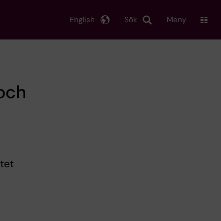
English
Sök
Meny
 och
utet