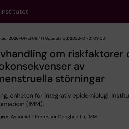
Institutet
erad: 2026-01-21 08:41 | Uppdaterad: 2026-01-21 09:03
vhandling om riskfaktorer
sokonsekvenser av
enstruella störningar
ang, enheten för integrativ epidemiologi, Instit
jömedicin (IMM).
are:
Associate Professor Donghao Lu, IMM