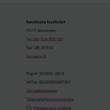
Karolinska Institutet
171 77 Stockholm
Tel: 08-524 800 00
Fax: 08-31 11 01
Kontakta KI
Org.nr: 202100-2973
VAT.nr: SE202100297301
Om webbplatsen
Tillgänglighetsredogörelse
Manage your cookies