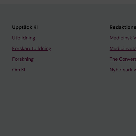
Upptäck KI
Redaktione
Utbildning
Medicinsk 
Forskarutbildning
Medicinvet
Forskning
The Conver
Om KI
Nyhetsarkiv