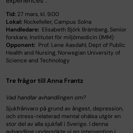
experiences”.
Tid:
27 mars, kl. 9.00
Lokal:
Rockefeller, Campus Solna
Handledare:
Elisabeth Björk Brämberg, Senior
forskare, Institutet för miljömedicin (IMM)
Opponent:
Prof. Lene Aasdahl, Dept of Public
Health and Nursing, Norwegian University of
Science and Technology
Tre frågor till Anna Frantz
Vad handlar avhandlingen om?
Sjukfrånvaro på grund av ångest, depression,
och stress-relaterad mental ohälsa utgör en
stor del av alla sjukfall i Sverige. I denna
avhandling undersökte vi en intervention i