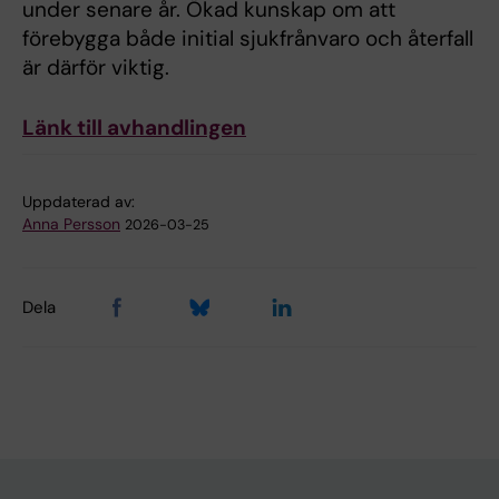
under senare år. Ökad kunskap om att
förebygga både initial sjukfrånvaro och återfall
är därför viktig.
Länk till avhandlingen
Uppdaterad av:
Anna Persson
2026-03-25
Dela