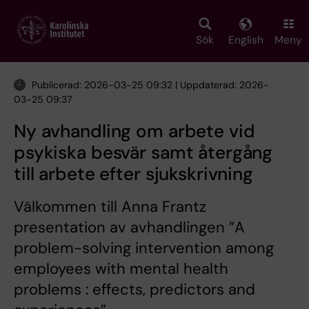
Skip
to
main
Sök
English
Meny
content
Publicerad: 2026-03-25 09:32 | Uppdaterad: 2026-
03-25 09:37
Ny avhandling om arbete vid
psykiska besvär samt återgång
till arbete efter sjukskrivning
Välkommen till Anna Frantz
presentation av avhandlingen ”A
problem-solving intervention among
employees with mental health
problems : effects, predictors and