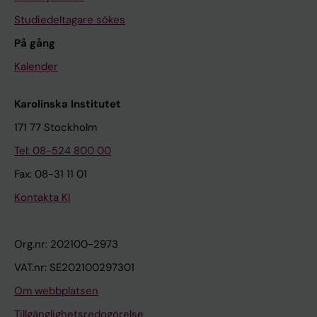
Studiedeltagare sökes
På gång
Kalender
Karolinska Institutet
171 77 Stockholm
Tel: 08-524 800 00
Fax: 08-31 11 01
Kontakta KI
Org.nr: 202100-2973
VAT.nr: SE202100297301
Om webbplatsen
Tillgänglighetsredogörelse