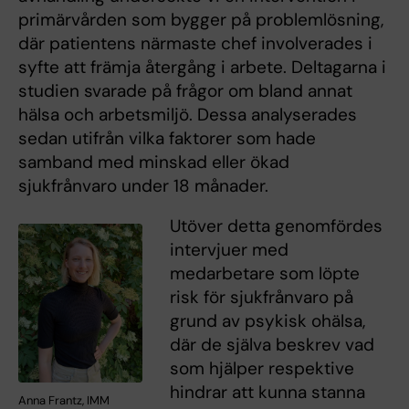
primärvården som bygger på problemlösning,
där patientens närmaste chef involverades i
syfte att främja återgång i arbete. Deltagarna i
studien svarade på frågor om bland annat
hälsa och arbetsmiljö. Dessa analyserades
sedan utifrån vilka faktorer som hade
samband med minskad eller ökad
sjukfrånvaro under 18 månader.
Utöver detta genomfördes
intervjuer med
medarbetare som löpte
risk för sjukfrånvaro på
grund av psykisk ohälsa,
där de själva beskrev vad
som hjälper respektive
hindrar att kunna stanna
Anna Frantz, IMM