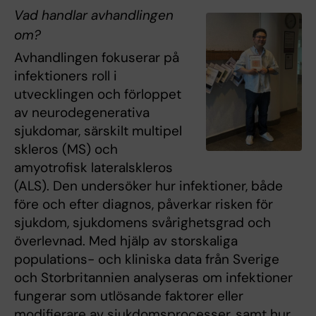
Vad handlar avhandlingen
om?
Avhandlingen fokuserar på
infektioners roll i
utvecklingen och förloppet
av neurodegenerativa
sjukdomar, särskilt multipel
skleros (MS) och
amyotrofisk lateralskleros
(ALS). Den undersöker hur infektioner, både
före och efter diagnos, påverkar risken för
sjukdom, sjukdomens svårighetsgrad och
överlevnad. Med hjälp av storskaliga
populations- och kliniska data från Sverige
och Storbritannien analyseras om infektioner
fungerar som utlösande faktorer eller
modifierare av sjukdomsprocesser, samt hur