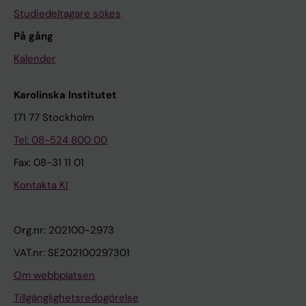
Studiedeltagare sökes
På gång
Kalender
Karolinska Institutet
171 77 Stockholm
Tel: 08-524 800 00
Fax: 08-31 11 01
Kontakta KI
Org.nr: 202100-2973
VAT.nr: SE202100297301
Om webbplatsen
Tillgänglighetsredogörelse