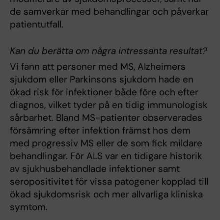
de samverkar med behandlingar och påverkar
patientutfall.
Kan du berätta om några intressanta resultat?
Vi fann att personer med MS, Alzheimers
sjukdom eller Parkinsons sjukdom hade en
ökad risk för infektioner både före och efter
diagnos, vilket tyder på en tidig immunologisk
sårbarhet. Bland MS-patienter observerades
försämring efter infektion främst hos dem
med progressiv MS eller de som fick mildare
behandlingar. För ALS var en tidigare historik
av sjukhusbehandlade infektioner samt
seropositivitet för vissa patogener kopplad till
ökad sjukdomsrisk och mer allvarliga kliniska
symtom.