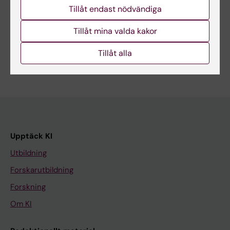
Tillåt endast nödvändiga
Dela
Tillåt mina valda kakor
Tillåt alla
Upptäck KI
Utbildning
Forskarutbildning
Forskning
Om KI