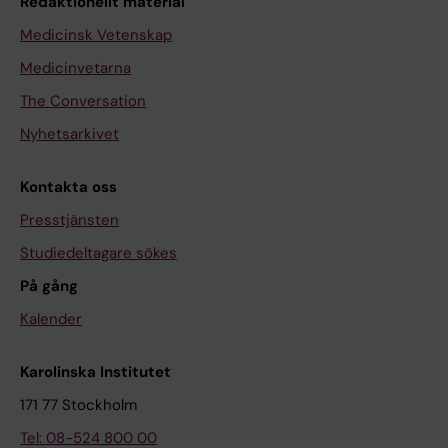
Redaktionellt material
Medicinsk Vetenskap
Medicinvetarna
The Conversation
Nyhetsarkivet
Kontakta oss
Presstjänsten
Studiedeltagare sökes
På gång
Kalender
Karolinska Institutet
171 77 Stockholm
Tel: 08-524 800 00