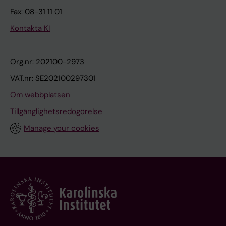
Fax: 08-31 11 01
Kontakta KI
Org.nr: 202100-2973
VAT.nr: SE202100297301
Om webbplatsen
Tillgänglighetsredogörelse
Manage your cookies