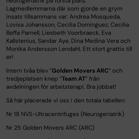
neurogeriatrik på första plats.
Lagmedlemmarna där som gjorde en grym
insats tillsammans var: Andrea Mosqueda,
Lovisa Johansson, Cecilia Dominguez, Cecilia
Beffa Parnell, Liesbeth Voorbraeck, Eva
Kallstenius, Sandar Aye, Dina Medina Vera och
Monika Andersson Lendahl. Ett stort grattis till
er!
Intern tvåa blev ”
Golden Movers ARC
” och
tredjeplatsen knep ”
Team AT
” från
avdelningen för arbetsterapi. Bra jobbat!
Så här placerade vi oss i den totala tabellen:
Nr 18 NVS-Ultracentrifuges (Neurogeriatrik)
Nr 25 Golden Movers ARC (ARC)