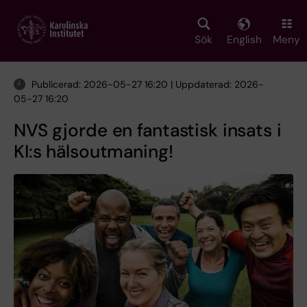
Skip
to
main
Sök
English
Meny
content
Publicerad: 2026-05-27 16:20 | Uppdaterad: 2026-
05-27 16:20
NVS gjorde en fantastisk insats i
KI:s hälsoutmaning!