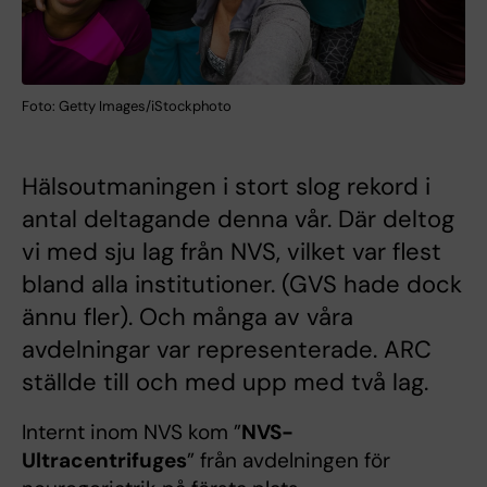
Foto: Getty Images/iStockphoto
Hälsoutmaningen i stort slog rekord i
antal deltagande denna vår. Där deltog
vi med sju lag från NVS, vilket var flest
bland alla institutioner. (GVS hade dock
ännu fler). Och många av våra
avdelningar var representerade. ARC
ställde till och med upp med två lag.
Internt inom NVS kom ”
NVS-
Ultracentrifuges
” från avdelningen för