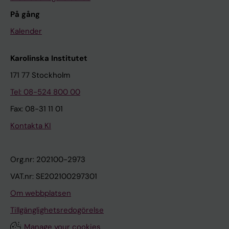
På gång
Kalender
Karolinska Institutet
171 77 Stockholm
Tel: 08-524 800 00
Fax: 08-31 11 01
Kontakta KI
Org.nr: 202100-2973
VAT.nr: SE202100297301
Om webbplatsen
Tillgänglighetsredogörelse
Manage your cookies