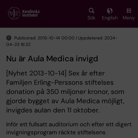
Skip
to
main
Sök
English
Meny
content
Publicerad: 2013-10-14 00:00 | Uppdaterad: 2024-
04-23 16:22
Nu är Aula Medica invigd
[Nyhet 2013-10-14] Sex år efter
Familjen Erling-Perssons stiftelses
donation på 350 miljoner kronor, som
gjorde bygget av Aula Medica möjligt,
invigdes aulan den 11 oktober.
Inför ett fullsatt auditorium och efter ett digert
invigningsprogram räckte stiftelsens