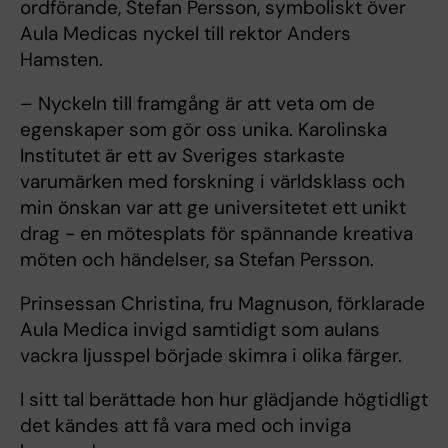
ordförande, Stefan Persson, symboliskt över
Aula Medicas nyckel till rektor Anders
Hamsten.
– Nyckeln till framgång är att veta om de
egenskaper som gör oss unika. Karolinska
Institutet är ett av Sveriges starkaste
varumärken med forskning i världsklass och
min önskan var att ge universitetet ett unikt
drag - en mötesplats för spännande kreativa
möten och händelser, sa Stefan Persson.
Prinsessan Christina, fru Magnuson, förklarade
Aula Medica invigd samtidigt som aulans
vackra ljusspel började skimra i olika färger.
I sitt tal berättade hon hur glädjande högtidligt
det kändes att få vara med och inviga