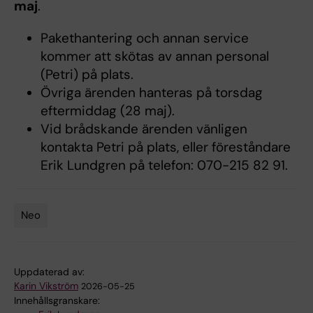
maj
.
Pakethantering och annan service
kommer att skötas av annan personal
(Petri) på plats.
Övriga ärenden hanteras på torsdag
eftermiddag (28 maj).
Vid brådskande ärenden vänligen
kontakta Petri på plats, eller föreståndare
Erik Lundgren på telefon: 070-215 82 91.
Neo
Tags
Uppdaterad av:
Karin Vikström
2026-05-25
Innehållsgranskare: