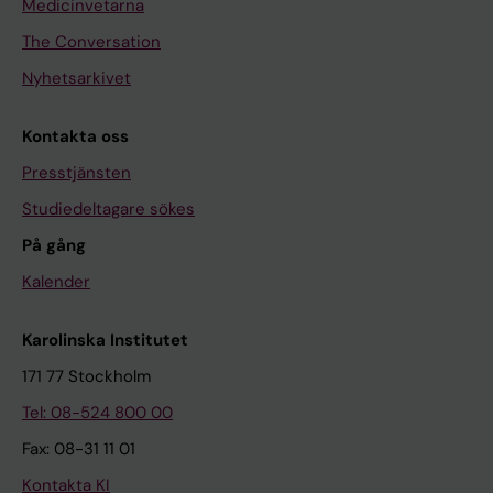
Medicinvetarna
The Conversation
Nyhetsarkivet
Kontakta oss
Presstjänsten
Studiedeltagare sökes
På gång
Kalender
Karolinska Institutet
171 77 Stockholm
Tel: 08-524 800 00
Fax: 08-31 11 01
Kontakta KI