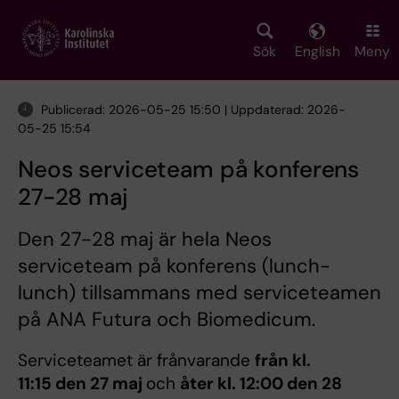
Skip
to
main
Sök
English
Meny
content
Publicerad: 2026-05-25 15:50 | Uppdaterad: 2026-
05-25 15:54
Neos serviceteam på konferens
27-28 maj
Den 27-28 maj är hela Neos
serviceteam på konferens (lunch-
lunch) tillsammans med serviceteamen
på ANA Futura och Biomedicum.
Serviceteamet är frånvarande
från kl.
11:15 den 27 maj
och
åter kl. 12:00 den 28