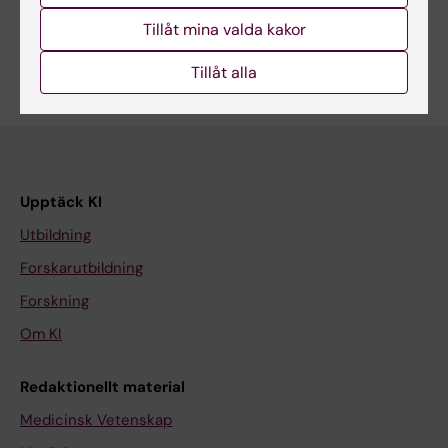
Tillåt mina valda kakor
Tillåt alla
Upptäck KI
Utbildning
Forskarutbildning
Forskning
Om KI
Redaktionellt material
Medicinsk Vetenskap