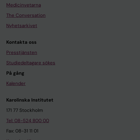
Medicinvetarna
The Conversation
Nyhetsarkivet
Kontakta oss
Presstjänsten
Studiedeltagare sökes
På gång
Kalender
Karolinska Institutet
171 77 Stockholm
Tel: 08-524 800 00
Fax: 08-31 11 01