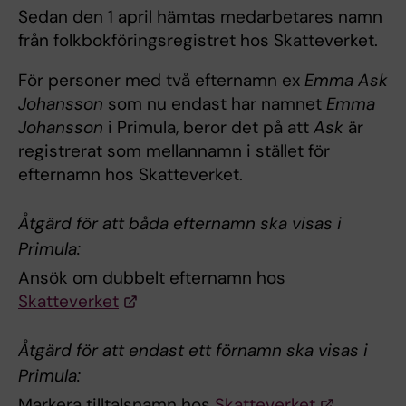
Sedan den 1 april hämtas medarbetares namn
från folkbokföringsregistret hos Skatteverket.
För personer med två efternamn ex
Emma Ask
Johansson
som nu endast har namnet
Emma
Johansson
i Primula, beror det på att
Ask
är
registrerat som mellannamn i stället för
efternamn hos Skatteverket.
Åtgärd för att båda efternamn ska visas i
Primula:
Ansök om dubbelt efternamn hos
Skatteverket
Åtgärd för att endast ett förnamn ska visas i
Primula:
Markera tilltalsnamn hos
Skatteverket