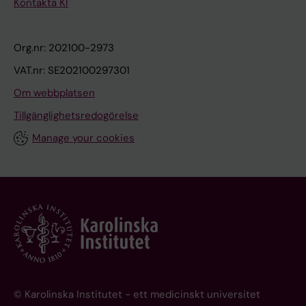
Kontakta KI
Org.nr: 202100-2973
VAT.nr: SE202100297301
Om webbplatsen
Tillgänglighetsredogörelse
Manage your cookies
© Karolinska Institutet - ett medicinskt universitet