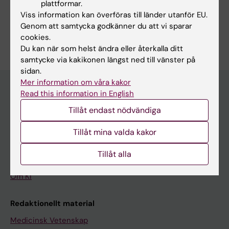
Dela
plattformar.
Viss information kan överföras till länder utanför EU.
Genom att samtycka godkänner du att vi sparar
cookies.
Du kan när som helst ändra eller återkalla ditt
samtycke via kakikonen längst ned till vänster på
sidan.
Mer information om våra kakor
Read this information in English
Upptäck KI
Tillåt endast nödvändiga
Utbildning
Tillåt mina valda kakor
Forskarutbildning
Tillåt alla
Forskning
Om KI
Redaktionellt material
Medicinsk Vetenskap