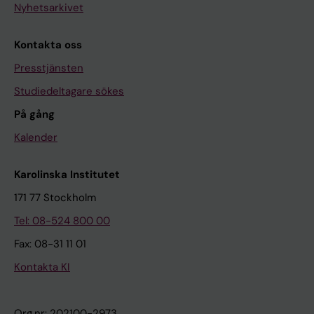
Nyhetsarkivet
Kontakta oss
Presstjänsten
Studiedeltagare sökes
På gång
Kalender
Karolinska Institutet
171 77 Stockholm
Tel: 08-524 800 00
Fax: 08-31 11 01
Kontakta KI
Org.nr: 202100-2973