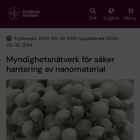
Skip
to
main
Sök
English
Meny
content
Publicerad: 2024-05-30 11:59 | Uppdaterad: 2024-
05-30 12:04
Myndighetsnätverk för säker
hantering av nanomaterial