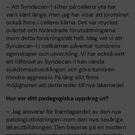
– Att Syndecan-1 sitter på cellens yta har
varit känt länge, men jag har visar att proteinet
också finns i cellens kärna. Det var mycket
oväntat och förändrade förutsättningarna
inom detta forskningsfält helt. Idag vet vi att
Syndecan-1 i cellkärnan påverkar tumörens
egenskaper och utveckling. Vi har också sett
att tillförsel av Syndecan-1 kan vända
sjukdomsutvecklingen och göra tumören
mindre aggressiv. På lång sikt finns
möjligheten att detta leder till nya läkemedel.
Hur ser ditt pedagogiska uppdrag ut?
– Jag ansvarar för framtagandet av den nya
patologiutbildningen inom den nya, sexåriga
läkarutbildningen. Den baseras på en modern