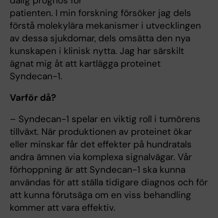
dålig prognos för
patienten. I min forskning försöker jag dels
förstå molekylära mekanismer i utvecklingen
av dessa sjukdomar, dels omsätta den nya
kunskapen i klinisk nytta. Jag har särskilt
ägnat mig åt att kartlägga proteinet
Syndecan-1.
Varför då?
– Syndecan-1 spelar en viktig roll i tumörens
tillväxt. När produktionen av proteinet ökar
eller minskar får det effekter på hundratals
andra ämnen via komplexa signalvägar. Vår
förhoppning är att Syndecan-1 ska kunna
användas för att ställa tidigare diagnos och för
att kunna förutsäga om en viss behandling
kommer att vara effektiv.