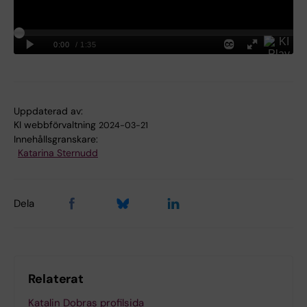
Uppdaterad av:
KI webbförvaltning
2024-03-21
Innehållsgranskare:
Katarina Sternudd
Dela
Relaterat
Katalin Dobras profilsida