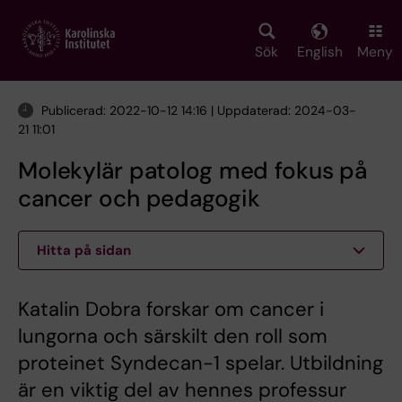
Skip
to
main
Sök
English
Meny
content
Publicerad: 2022-10-12 14:16 | Uppdaterad: 2024-03-
21 11:01
Molekylär patolog med fokus på
cancer och pedagogik
Hitta på sidan
Katalin Dobra forskar om cancer i
lungorna och särskilt den roll som
proteinet Syndecan-1 spelar. Utbildning
är en viktig del av hennes professur