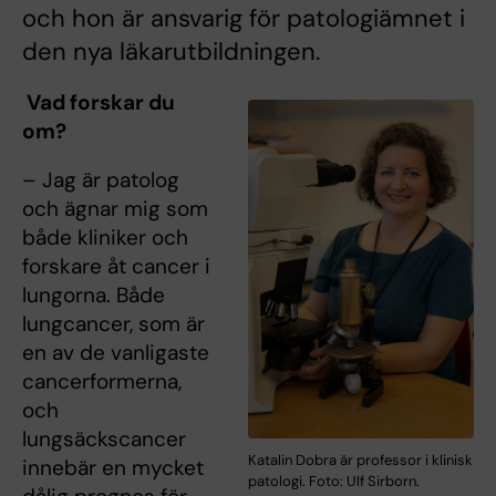
och hon är ansvarig för patologiämnet i
den nya läkarutbildningen.
Vad forskar du
om?
– Jag är patolog
och ägnar mig som
både kliniker och
forskare åt cancer i
lungorna. Både
lungcancer, som är
en av de vanligaste
cancerformerna,
och
lungsäckscancer
Katalin Dobra är professor i klinisk
innebär en mycket
patologi. Foto: Ulf Sirborn.