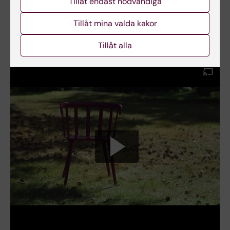
Tillåt endast nödvändiga
patologi vid Karolinska Institutet från 1 april 2022.
Tillåt mina valda kakor
Tillåt alla
Se en film med Katalin Dobra