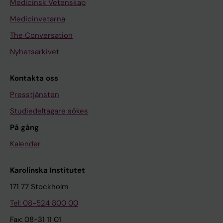
Medicinsk Vetenskap
Medicinvetarna
The Conversation
Nyhetsarkivet
Kontakta oss
Presstjänsten
Studiedeltagare sökes
På gång
Kalender
Karolinska Institutet
171 77 Stockholm
Tel: 08-524 800 00
Fax: 08-31 11 01