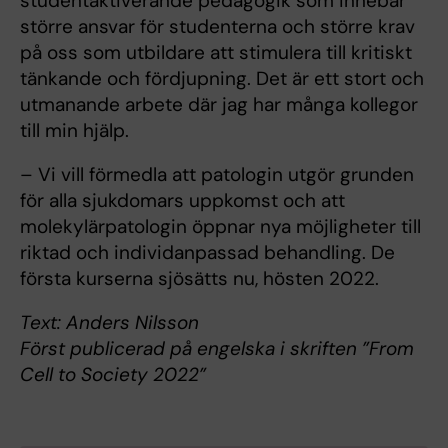
studentaktiverande pedagogik som innebär
större ansvar för studenterna och större krav
på oss som utbildare att stimulera till kritiskt
tänkande och fördjupning. Det är ett stort och
utmanande arbete där jag har många kollegor
till min hjälp.
– Vi vill förmedla att patologin utgör grunden
för alla sjukdomars uppkomst och att
molekylärpatologin öppnar nya möjligheter till
riktad och individanpassad behandling. De
första kurserna sjösätts nu, hösten 2022.
Text: Anders Nilsson
Först publicerad på engelska i skriften ”From
Cell to Society 2022”