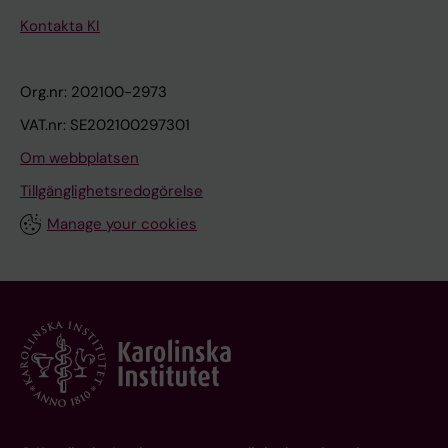
Kontakta KI
Org.nr: 202100-2973
VAT.nr: SE202100297301
Om webbplatsen
Tillgänglighetsredogörelse
Manage your cookies