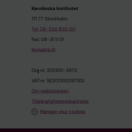
Karolinska Institutet
171 77 Stockholm
Tel: 08-524 800 00
Fax: 08-31 11 01
Kontakta KI
Org.nr: 202100-2973
VAT.nr: SE202100297301
Om webbplatsen
Tillgänglighetsredogörelse
Manage your cookies