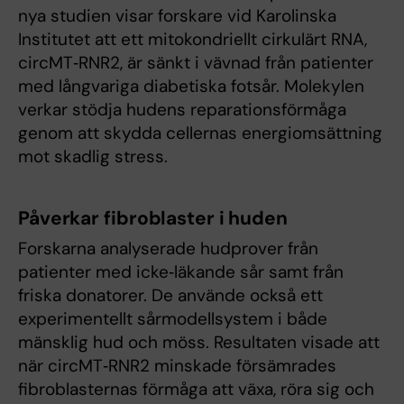
nya studien visar forskare vid Karolinska
Institutet att ett mitokondriellt cirkulärt RNA,
circMT‑RNR2, är sänkt i vävnad från patienter
med långvariga diabetiska fotsår. Molekylen
verkar stödja hudens reparationsförmåga
genom att skydda cellernas energiomsättning
mot skadlig stress.
Påverkar fibroblaster i huden
Forskarna analyserade hudprover från
patienter med icke‑läkande sår samt från
friska donatorer. De använde också ett
experimentellt sårmodellsystem i både
mänsklig hud och möss. Resultaten visade att
när circMT‑RNR2 minskade försämrades
fibroblasternas förmåga att växa, röra sig och