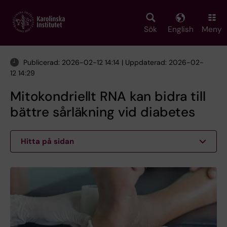
Skip
to
main
Sök
English
Meny
content
Publicerad: 2026-02-12 14:14 | Uppdaterad: 2026-02-
12 14:29
Mitokondriellt RNA kan bidra till
bättre sårläkning vid diabetes
Hitta på sidan