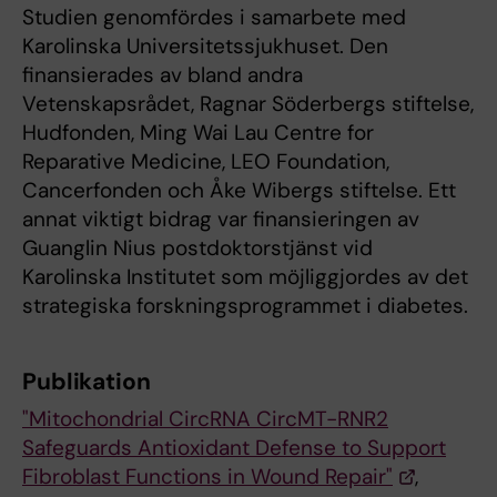
Studien genomfördes i samarbete med
Karolinska Universitetssjukhuset. Den
finansierades av bland andra
Vetenskapsrådet, Ragnar Söderbergs stiftelse,
Hudfonden, Ming Wai Lau Centre for
Reparative Medicine, LEO Foundation,
Cancerfonden och Åke Wibergs stiftelse. Ett
annat viktigt bidrag var finansieringen av
Guanglin Nius postdoktorstjänst vid
Karolinska Institutet som möjliggjordes av det
strategiska forskningsprogrammet i diabetes.
Publikation
"Mitochondrial CircRNA CircMT-RNR2
Safeguards Antioxidant Defense to Support
Fibroblast Functions in Wound Repair"
,