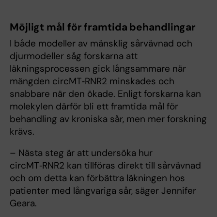
Möjligt mål för framtida behandlingar
I både modeller av mänsklig sårvävnad och
djurmodeller såg forskarna att
läkningsprocessen gick långsammare när
mängden circMT‑RNR2 minskades och
snabbare när den ökade. Enligt forskarna kan
molekylen därför bli ett framtida mål för
behandling av kroniska sår, men mer forskning
krävs.
– Nästa steg är att undersöka hur
circMT‑RNR2 kan tillföras direkt till sårvävnad
och om detta kan förbättra läkningen hos
patienter med långvariga sår, säger Jennifer
Geara.