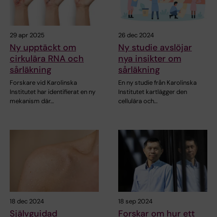
29 apr 2025
26 dec 2024
Ny upptäckt om
Ny studie avslöjar
cirkulära RNA och
nya insikter om
sårläkning
sårläkning
Forskare vid Karolinska
En ny studie från Karolinska
Institutet har identifierat en ny
Institutet kartlägger den
mekanism där…
cellulära och…
18 dec 2024
18 sep 2024
Självguidad
Forskar om hur ett