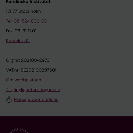
Karolinska Institutet
171 77 Stockholm
Tel: 08-524 800 00
Fax: 08-31 11 01
Kontakta KI
Org.nr: 202100-2973
VAT.nr: SE202100297301
Om webbplatsen
Tillgänglighetsredogörelse
Manage your cookies