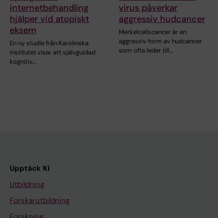
internetbehandling
virus påverkar
hjälper vid atopiskt
aggressiv hudcancer
eksem
Merkelcellscancer är en
aggressiv form av hudcancer
En ny studie från Karolinska
som ofta leder till…
Institutet visar att självguidad
kognitiv…
Upptäck KI
Utbildning
Forskarutbildning
Forskning