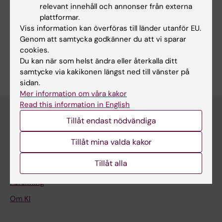
relevant innehåll och annonser från externa
plattformar.
Viss information kan överföras till länder utanför EU.
Dela
Genom att samtycka godkänner du att vi sparar
cookies.
Du kan när som helst ändra eller återkalla ditt
samtycke via kakikonen längst ned till vänster på
sidan.
Mer information om våra kakor
Read this information in English
Tillåt endast nödvändiga
Upptäck KI
Tillåt mina valda kakor
Utbildning
Tillåt alla
Forskarutbildning
Forskning
Om KI