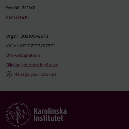
Fax: 08-31 11 01
Kontakta KI
Org.nr: 202100-2973
VAT.nr: SE202100297301
Om webbplatsen
Tillgänglighetsredogörelse
Manage your cookies