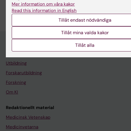
Mer information om våra kakor
Read this information in English
Tillåt endast nödvändiga
Tillåt mina valda kakor
Tillåt alla
Upptäck KI
Utbildning
Forskarutbildning
Forskning
Om KI
Redaktionellt material
Medicinsk Vetenskap
Medicinvetarna