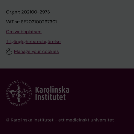
Org.nr: 202100-2973
VAT.nr: SE202100297301
Om webbplatsen
Tillgänglighetsredogörelse
Manage your cookies
© Karolinska Institutet - ett medicinskt universitet