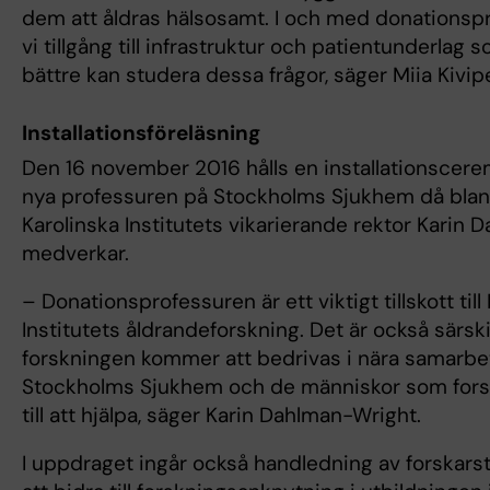
dem att åldras hälsosamt. I och med donationspr
vi tillgång till infrastruktur och patientunderlag s
bättre kan studera dessa frågor, säger Miia Kivip
Installationsföreläsning
Den 16 november 2016 hålls en installationscere
nya professuren på Stockholms Sjukhem då bla
Karolinska Institutets vikarierande rektor Karin
medverkar.
– Donationsprofessuren är ett viktigt tillskott till
Institutets åldrandeforskning. Det är också särskil
forskningen kommer att bedrivas i nära samarb
Stockholms Sjukhem och de människor som fors
till att hjälpa, säger Karin Dahlman-Wright.
I uppdraget ingår också handledning av forskar