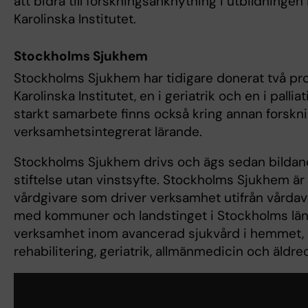
att bidra till forskningsanknytning i utbildningen i
Karolinska Institutet.
Stockholms Sjukhem
Stockholms Sjukhem har tidigare donerat två prof
Karolinska Institutet, en i geriatrik och en i pallia
starkt samarbete finns också kring annan forskn
verksamhetsintegrerat lärande.
Stockholms Sjukhem drivs och ägs sedan bildan
stiftelse utan vinstsyfte. Stockholms Sjukhem är 
vårdgivare som driver verksamhet utifrån vårdavta
med kommuner och landstinget i Stockholms län. 
verksamhet inom avancerad sjukvård i hemmet, pa
rehabilitering, geriatrik, allmänmedicin och äldr