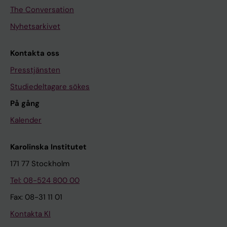
The Conversation
Nyhetsarkivet
Kontakta oss
Presstjänsten
Studiedeltagare sökes
På gång
Kalender
Karolinska Institutet
171 77 Stockholm
Tel: 08-524 800 00
Fax: 08-31 11 01
Kontakta KI