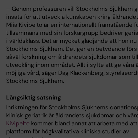
– Genom professuren vill Stockholms Sjukhem gö
insats för att utveckla kunskapen kring åldrande
Miia Kivipelto är en internationellt framstående 
tillsammans med sin forskargrupp bedriver geria
i världsklass. Det är mycket glädjande att hon nu k
Stockholms Sjukhem. Det ger en betydande förstä
såväl forskning om åldrandets sjukdomar som till
utveckling inom området. Allt i syfte att ge våra 
möjliga vård, säger Dag Klackenberg, styrelseord
Stockholms Sjukhem.
Långsiktig satsning
Inriktningen för Stockholms Sjukhems donations
klinisk geriatrik är åldrandets sjukdomar och vår
Kivipelto
kommer bland annat att arbeta med att
plattform för högkvalitativa kliniska studier av