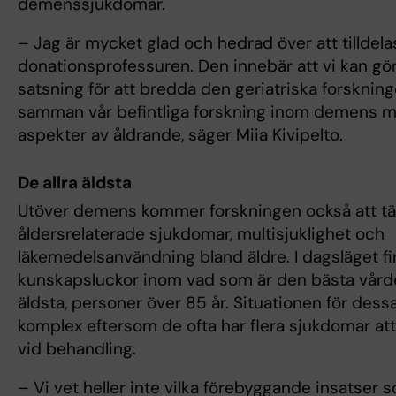
demenssjukdomar.
– Jag är mycket glad och hedrad över att tilldela
donationsprofessuren. Den innebär att vi kan gör
satsning för att bredda den geriatriska forsknin
samman vår befintliga forskning inom demens m
aspekter av åldrande, säger Miia Kivipelto.
De allra äldsta
Utöver demens kommer forskningen också att t
åldersrelaterade sjukdomar, multisjuklighet och
läkemedelsanvändning bland äldre. I dagsläget f
kunskapsluckor inom vad som är den bästa vården
äldsta, personer över 85 år. Situationen för dessa
komplex eftersom de ofta har flera sjukdomar att 
vid behandling.
– Vi vet heller inte vilka förebyggande insatser 