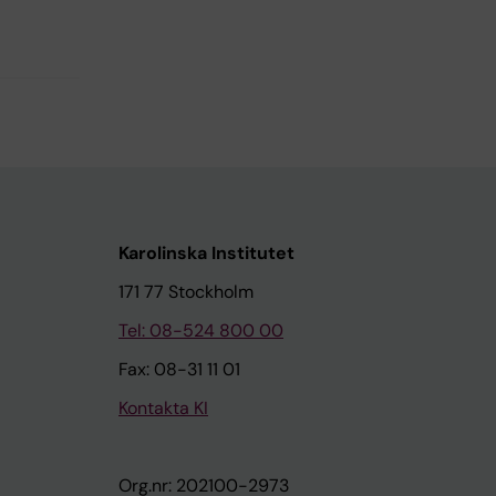
Karolinska Institutet
171 77 Stockholm
Tel: 08-524 800 00
Fax: 08-31 11 01
Kontakta KI
Org.nr: 202100-2973