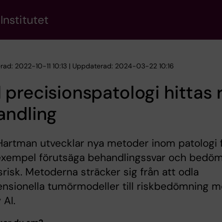
Institutet
erad: 2022-10-11 10:13 | Uppdaterad: 2024-03-22 10:16
precisionspatologi hittas 
andling
artman utvecklar nya metoder inom patologi 
l exempel förutsäga behandlingssvar och bedö
lsrisk. Metoderna sträcker sig från att odla
nsionella tumörmodeller till riskbedömning 
 AI.