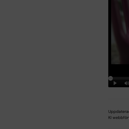
Uppdatera
KI webbför