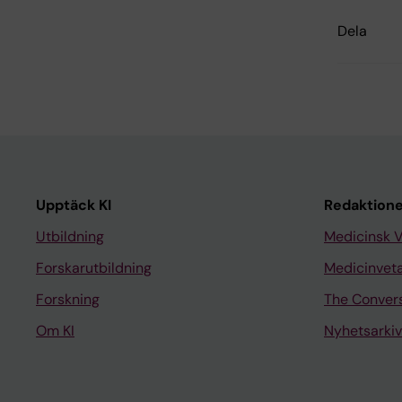
Dela
Upptäck KI
Redaktione
Utbildning
Medicinsk 
Forskarutbildning
Medicinvet
Forskning
The Conver
Om KI
Nyhetsarkiv