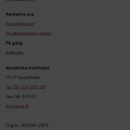
Kontakta oss
Presstjänsten
Studiedeltagare sökes
På gång
Kalender
Karolinska Institutet
171 77 Stockholm
Tel: 08-524 800 00
Fax: 08-31 11 01
Kontakta KI
Org.nr: 202100-2973