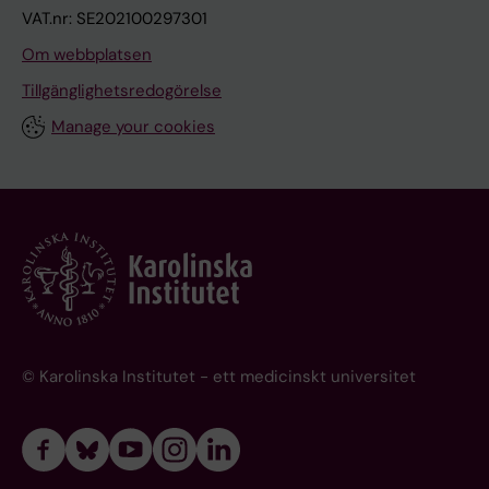
VAT.nr: SE202100297301
Om webbplatsen
Tillgänglighetsredogörelse
Manage your cookies
© Karolinska Institutet - ett medicinskt universitet