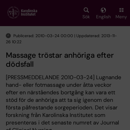
Skip
to
main
Sök
English
Meny
content
Publicerad: 2010-03-24 00:00 | Uppdaterad: 2013-11-
26 10:22
Massage tröstar anhöriga efter
dödsfall
[PRESSMEDDELANDE 2010-03-24] Lugnande
hand- eller fotmassage under åtta veckor
efter en närståendes bortgång kan vara ett
stöd för de anhöriga att ta sig igenom den
första påfrestande sorgeperioden. Det visar
forskning från Karolinska Institutet som
presenteras i det senaste numret av Journal