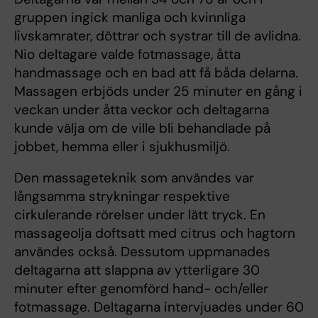
gruppen ingick manliga och kvinnliga
livskamrater, döttrar och systrar till de avlidna.
Nio deltagare valde fotmassage, åtta
handmassage och en bad att få båda delarna.
Massagen erbjöds under 25 minuter en gång i
veckan under åtta veckor och deltagarna
kunde välja om de ville bli behandlade på
jobbet, hemma eller i sjukhusmiljö.
Den massageteknik som användes var
långsamma strykningar respektive
cirkulerande rörelser under lätt tryck. En
massageolja doftsatt med citrus och hagtorn
användes också. Dessutom uppmanades
deltagarna att slappna av ytterligare 30
minuter efter genomförd hand- och/eller
fotmassage. Deltagarna intervjuades under 60