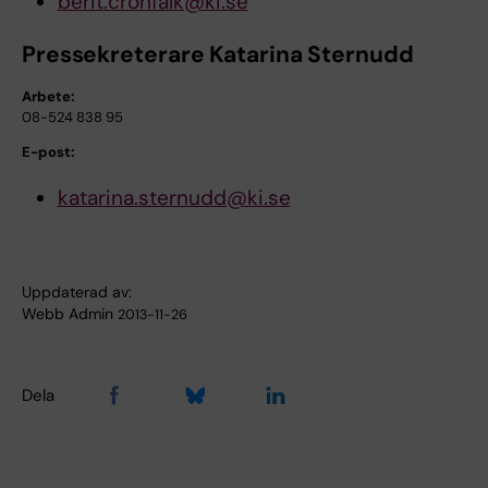
berit.cronfalk@ki.se
Pressekreterare Katarina Sternudd
Arbete:
08-524 838 95
E-post:
katarina.sternudd@ki.se
Uppdaterad av:
Webb Admin
2013-11-26
Dela