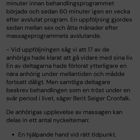
minuter innan behandlingsprogrammet
började och sedan 60 minuter igen en vecka
efter avslutat program. En uppföljning gjordes
sedan mellan sex och åtta månader efter
massageprogrammets avslutande.
- Vid uppföljningen såg vi att 17 av de
anhöriga hade klarat att gå vidare med sina liv.
En av deltagarna hade förlorat ytterligare en
nära anhörig under mellantiden och mådde
fortsatt dåligt. Men samtliga deltagare
beskrev behandlingen som en tröst under en
svår period i livet, säger Berit Seiger Cronfalk.
De anhörigas upplevelse av massagen kan
delas in ett antal nyckelteman:
En hjälpande hand vid rätt tidpunkt.