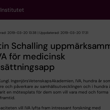
Institutet
erad: 2019-03-20 13:38 | Uppdaterad: 2019-03-20 17:31
tin Schalling uppmärksam
VA för medicinsk
rsättningsapp
r Kungl. IngenjörsVetenskapsAkademien, IVA, hundra år so
re och påverkare av samhällsutvecklingen och i hundra 
varit en mötesplats för dem som vill vara med och forma
framtid.
aciteten vill IVA lyfta fram intressant forskning med