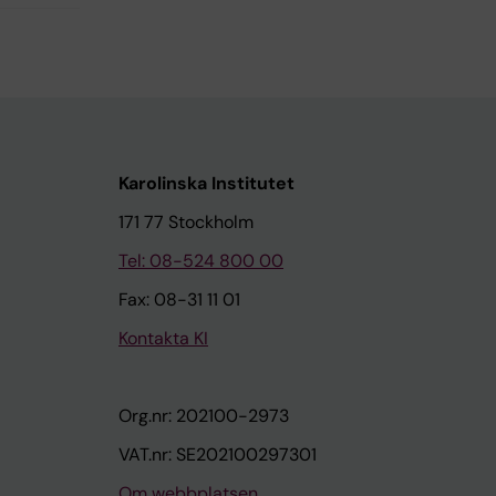
Karolinska Institutet
171 77 Stockholm
Tel: 08-524 800 00
Fax: 08-31 11 01
Kontakta KI
Org.nr: 202100-2973
VAT.nr: SE202100297301
Om webbplatsen