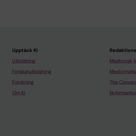
Upptäck KI
Redaktione
Utbildning
Medicinsk 
Forskarutbildning
Medicinvet
Forskning
The Conver
Om KI
Nyhetsarkiv