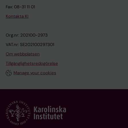
Fax: 08-31 11 01
Kontakta KI
Org.nr: 202100-2973
VAT.nr: SE202100297301
Om webbplatsen
Tillgänglighetsredogörelse
Manage your cookies