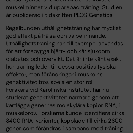
muskelminnet vid upprepad träning. Studien
är publicerad i tidskriften PLOS Genetics.
Regelbunden uthållighetsträning har mycket
god effekt på hälsa och välbefinnande.
Uthållighetsträning kan till exempel användas
för att förebygga hjärt- och kärlsjukdom,
diabetes och övervikt. Det är inte känt exakt
hur träning leder till dessa positiva fysiska
effekter, men förändringar i muskelns
genaktivitet tros spela en stor roll.
Forskare vid Karolinska Institutet har nu
studerat genaktiviteten närmare genom att
kartlägga genernas molekylära kopior, RNA, i
muskelprov. Forskarna kunde identifiera cirka
3400 RNA-varianter, kopplade till cirka 2600
gener, som förändras i samband med träning. I