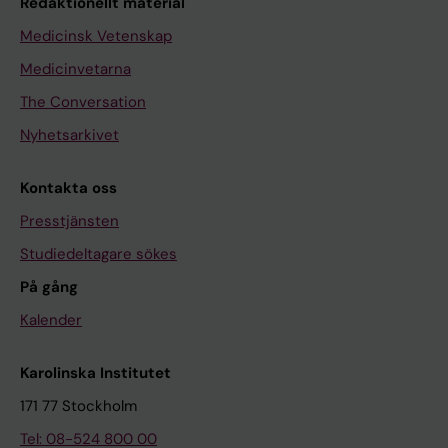
Redaktionellt material
Medicinsk Vetenskap
Medicinvetarna
The Conversation
Nyhetsarkivet
Kontakta oss
Presstjänsten
Studiedeltagare sökes
På gång
Kalender
Karolinska Institutet
171 77 Stockholm
Tel: 08-524 800 00