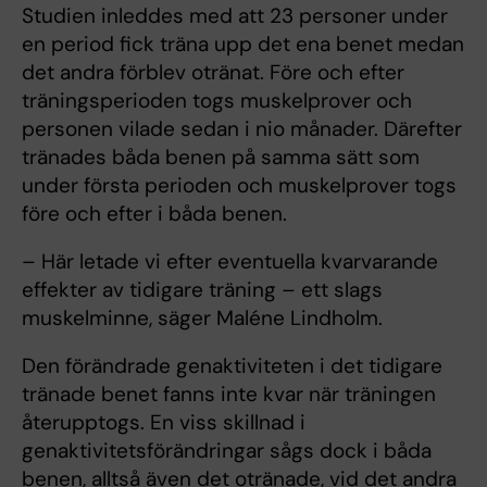
Studien inleddes med att 23 personer under
en period fick träna upp det ena benet medan
det andra förblev otränat. Före och efter
träningsperioden togs muskelprover och
personen vilade sedan i nio månader. Därefter
tränades båda benen på samma sätt som
under första perioden och muskelprover togs
före och efter i båda benen.
– Här letade vi efter eventuella kvarvarande
effekter av tidigare träning – ett slags
muskelminne, säger Maléne Lindholm.
Den förändrade genaktiviteten i det tidigare
tränade benet fanns inte kvar när träningen
återupptogs. En viss skillnad i
genaktivitetsförändringar sågs dock i båda
benen, alltså även det otränade, vid det andra