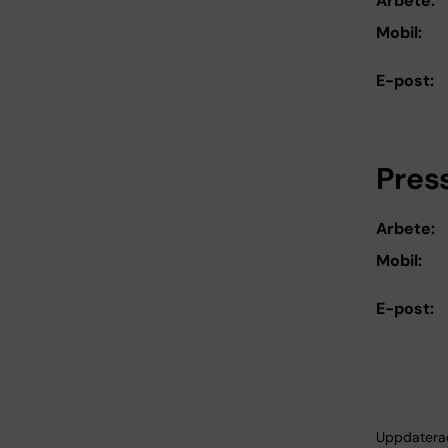
Arbete:
Mobil:
E-post:
Pres
Arbete:
Mobil:
E-post:
Uppdatera