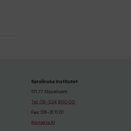
Karolinska Institutet
171 77 Stockholm
Tel: 08-524 800 00
Fax: 08-31 11 01
Kontakta KI