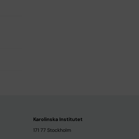
Karolinska Institutet
171 77 Stockholm