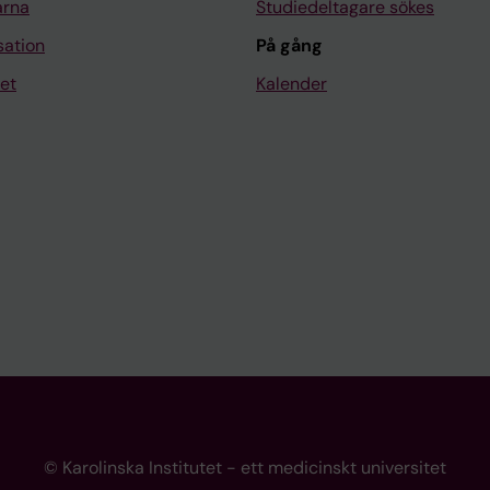
arna
Studiedeltagare sökes
sation
På gång
et
Kalender
© Karolinska Institutet - ett medicinskt universitet