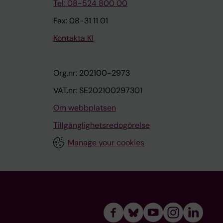
Tel: 08-524 800 00
Fax: 08-31 11 01
Kontakta KI
Org.nr: 202100-2973
VAT.nr: SE202100297301
Om webbplatsen
Tillgänglighetsredogörelse
Manage your cookies