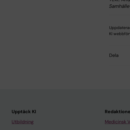
Samhälle
Uppdatera
KI webbför
Dela
Upptäck KI
Redaktione
Utbildning
Medicinsk 