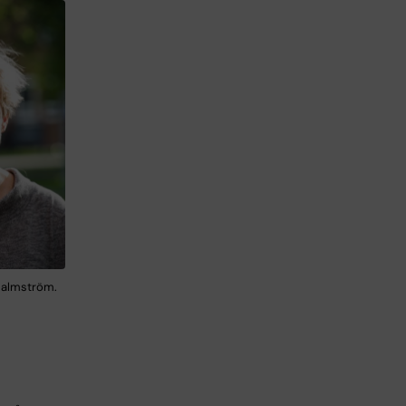
Malmström.