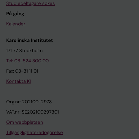
Studiedeltagare sökes
På gång
Kalender
Karolinska Institutet
171 77 Stockholm
Tel: 08-524 800 00
Fax: 08-31 11 01
Kontakta KI
Org.nr: 202100-2973
VAT.nr: SE202100297301
Om webbplatsen
Tillgänglighetsredogörelse