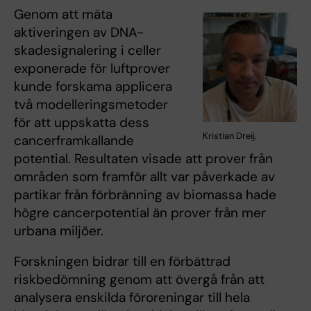
Genom att mäta
aktiveringen av DNA-
skadesignalering i celler
exponerade för luftprover
kunde forskama applicera
två modelleringsmetoder
för att uppskatta dess
Kristian Dreij.
cancerframkallande
potential. Resultaten visade att prover från
områden som framför allt var påverkade av
partikar från förbränning av biomassa hade
högre cancerpotential än prover från mer
urbana miljöer.
Forskningen bidrar till en förbättrad
riskbedömning genom att övergå från att
analysera enskilda föroreningar till hela