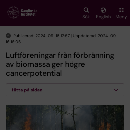
Skip
to
main
Sök
English
Meny
content
Publicerad: 2024-09-16 12:57 | Uppdaterad: 2024-09-
16 16:05
Luftföreningar från förbränning
av biomassa ger högre
cancerpotential
Hitta på sidan