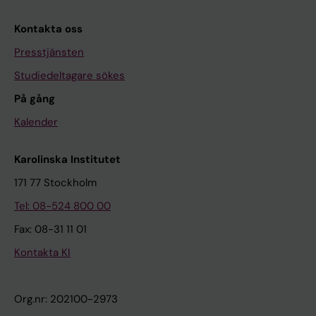
Kontakta oss
Presstjänsten
Studiedeltagare sökes
På gång
Kalender
Karolinska Institutet
171 77 Stockholm
Tel: 08-524 800 00
Fax: 08-31 11 01
Kontakta KI
Org.nr: 202100-2973