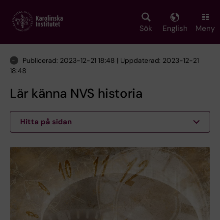
Skip
to
main
Sök
English
Meny
content
Publicerad: 2023-12-21 18:48 | Uppdaterad: 2023-12-21
18:48
Lär känna NVS historia
Hitta på sidan