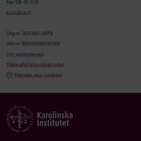
Fax: 08-31 11 01
Kontakta KI
Org.nr: 202100-2973
VAT.nr: SE202100297301
Om webbplatsen
Tillgänglighetsredogörelse
Manage your cookies