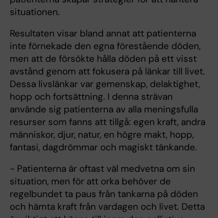
situationen.
Resultaten visar bland annat att patienterna
inte förnekade den egna förestående döden,
men att de försökte hålla döden på ett visst
avstånd genom att fokusera på länkar till livet.
Dessa livslänkar var gemenskap, delaktighet,
hopp och fortsättning. I denna strävan
använde sig patienterna av alla meningsfulla
resurser som fanns att tillgå: egen kraft, andra
människor, djur, natur, en högre makt, hopp,
fantasi, dagdrömmar och magiskt tänkande.
- Patienterna är oftast väl medvetna om sin
situation, men för att orka behöver de
regelbundet ta paus från tankarna på döden
och hämta kraft från vardagen och livet. Detta