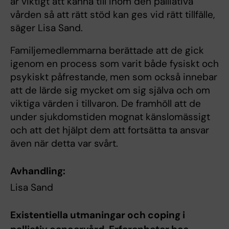
är viktigt att känna till inom den palliativa
vården så att rätt stöd kan ges vid rätt tillfälle,
säger Lisa Sand.
Familjemedlemmarna berättade att de gick
igenom en process som varit både fysiskt och
psykiskt påfrestande, men som också innebar
att de lärde sig mycket om sig själva och om
viktiga värden i tillvaron. De framhöll att de
under sjukdomstiden mognat känslomässigt
och att det hjälpt dem att fortsätta ta ansvar
även när detta var svårt.
Avhandling:
Lisa Sand
Existentiella utmaningar och coping i