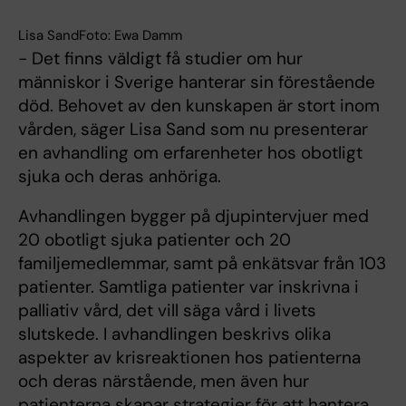
Lisa SandFoto: Ewa Damm
- Det finns väldigt få studier om hur
människor i Sverige hanterar sin förestående
död. Behovet av den kunskapen är stort inom
vården, säger Lisa Sand som nu presenterar
en avhandling om erfarenheter hos obotligt
sjuka och deras anhöriga.
Avhandlingen bygger på djupintervjuer med
20 obotligt sjuka patienter och 20
familjemedlemmar, samt på enkätsvar från 103
patienter. Samtliga patienter var inskrivna i
palliativ vård, det vill säga vård i livets
slutskede. I avhandlingen beskrivs olika
aspekter av krisreaktionen hos patienterna
och deras närstående, men även hur
patienterna skapar strategier för att hantera