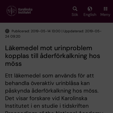
Skip
to
main
Sök
English
Meny
content
Publicerad: 2019-05-14 13:00 | Uppdaterad: 2019-05-
24 09:20
Läkemedel mot urinproblem
kopplas till åderförkalkning hos
möss
Ett läkemedel som används för att
behandla överaktiv urinblåsa kan
påskynda åderförkalkning hos möss.
Det visar forskare vid Karolinska
Institutet i en studie i tidskriften