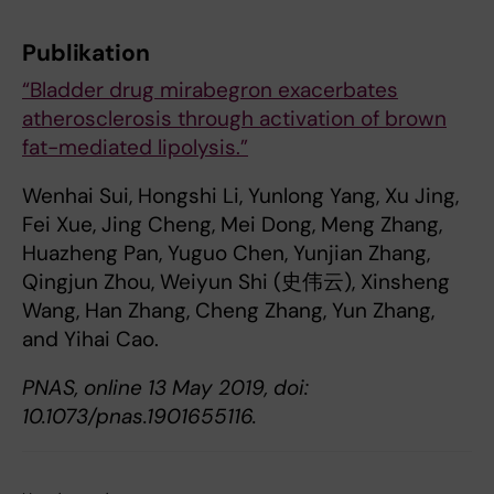
Publikation
“Bladder drug mirabegron exacerbates
atherosclerosis through activation of brown
fat-mediated lipolysis.”
Wenhai Sui, Hongshi Li, Yunlong Yang, Xu Jing,
Fei Xue, Jing Cheng, Mei Dong, Meng Zhang,
Huazheng Pan, Yuguo Chen, Yunjian Zhang,
Qingjun Zhou, Weiyun Shi (史伟云), Xinsheng
Wang, Han Zhang, Cheng Zhang, Yun Zhang,
and Yihai Cao.
PNAS, online 13 May 2019, doi:
10.1073/pnas.1901655116.