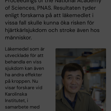
Proceedings of the National Academy
of Sciences, PNAS. Resultaten tyder
enligt forskarna på att läkemedlet i
vissa fall skulle kunna öka risken för
hjärtkärlsjukdom och stroke även hos
människor.
Läkemedel som är
utvecklade för att
behandla en viss
sjukdom kan även
ha andra effekter
på kroppen. Nu
visar forskare vid
Karolinska
Institutet, i
samarbete med