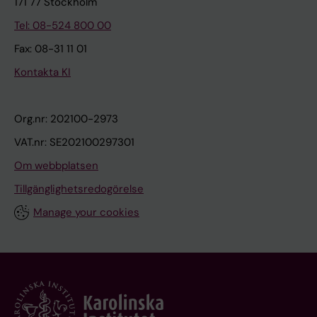
171 77 Stockholm
Tel: 08-524 800 00
Fax: 08-31 11 01
Kontakta KI
Org.nr: 202100-2973
VAT.nr: SE202100297301
Om webbplatsen
Tillgänglighetsredogörelse
Manage your cookies