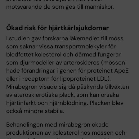
motsvarande de som ges till människor.
Ökad risk för hjärtkärlsjukdomar
I studien gav forskarna läkemedlet till möss
som saknar vissa transportmolekyler för
blodfettet kolesterol och därmed fungerar
som djurmodeller av arteroskleros (mössen
hade förändringar i genen för proteinet ApoE
eller i receptorn för lipoproteinet LDL).
Mirabegron visade sig då påskynda tillväxten
av aterosklerotiska plack, som kan orsaka
hjärtinfarkt och hjärnblödning. Placken blev
också mindre stabila.
Behandlingen med mirabegron ökade
produktionen av kolesterol hos mössen och