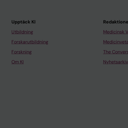
Upptäck KI
Redaktione
Utbildning
Medicinsk 
Forskarutbildning
Medicinvet
Forskning
The Conver
Om KI
Nyhetsarkiv