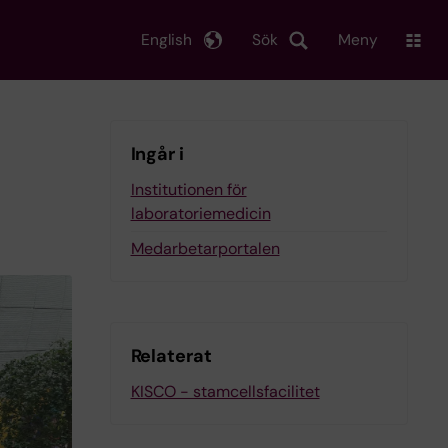
English
Sök
Meny
Ingår i
Institutionen för
laboratoriemedicin
Medarbetarportalen
Relaterat
KISCO - stamcellsfacilitet