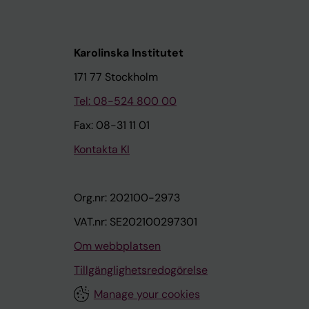
Karolinska Institutet
171 77 Stockholm
Tel: 08-524 800 00
Fax: 08-31 11 01
Kontakta KI
Org.nr: 202100-2973
VAT.nr: SE202100297301
Om webbplatsen
Tillgänglighetsredogörelse
Manage your cookies