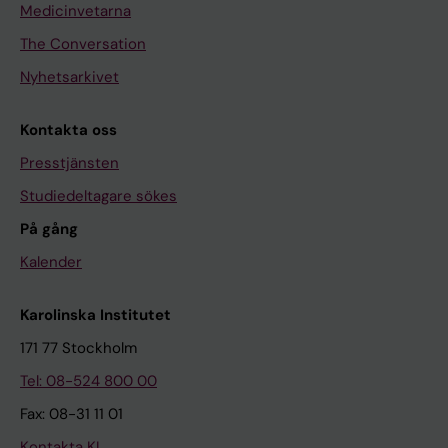
Medicinvetarna
The Conversation
Nyhetsarkivet
Kontakta oss
Presstjänsten
Studiedeltagare sökes
På gång
Kalender
Karolinska Institutet
171 77 Stockholm
Tel: 08-524 800 00
Fax: 08-31 11 01
Kontakta KI