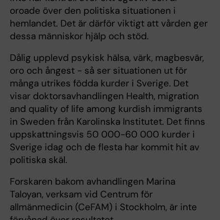
oroade över den politiska situationen i
hemlandet. Det är därför viktigt att vården ger
dessa människor hjälp och stöd.
Dålig upplevd psykisk hälsa, värk, magbesvär,
oro och ångest - så ser situationen ut för
många utrikes födda kurder i Sverige. Det
visar doktorsavhandlingen Health, migration
and quality of life among kurdish immigrants
in Sweden från Karolinska Institutet. Det finns
uppskattningsvis 50 000-60 000 kurder i
Sverige idag och de flesta har kommit hit av
politiska skäl.
Forskaren bakom avhandlingen Marina
Taloyan, verksam vid Centrum för
allmänmedicin (CeFAM) i Stockholm, är inte
förvånad över resultatet.