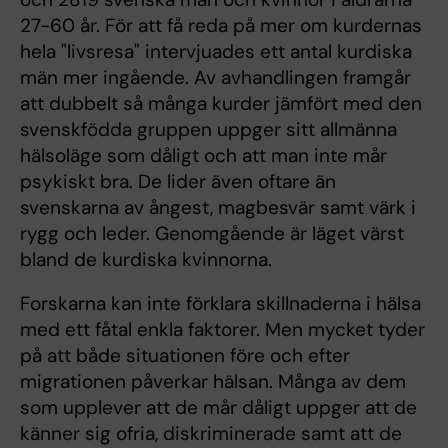
27-60 år. För att få reda på mer om kurdernas
hela "livsresa" intervjuades ett antal kurdiska
män mer ingående. Av avhandlingen framgår
att dubbelt så många kurder jämfört med den
svenskfödda gruppen uppger sitt allmänna
hälsoläge som dåligt och att man inte mår
psykiskt bra. De lider även oftare än
svenskarna av ångest, magbesvär samt värk i
rygg och leder. Genomgående är läget värst
bland de kurdiska kvinnorna.
Forskarna kan inte förklara skillnaderna i hälsa
med ett fåtal enkla faktorer. Men mycket tyder
på att både situationen före och efter
migrationen påverkar hälsan. Många av dem
som upplever att de mår dåligt uppger att de
känner sig ofria, diskriminerade samt att de