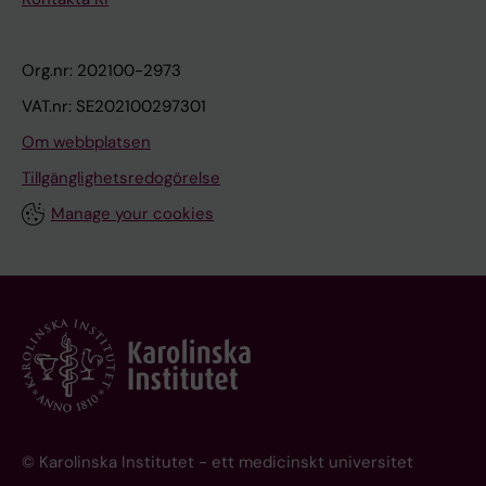
Org.nr: 202100-2973
VAT.nr: SE202100297301
Om webbplatsen
Tillgänglighetsredogörelse
Manage your cookies
© Karolinska Institutet - ett medicinskt universitet