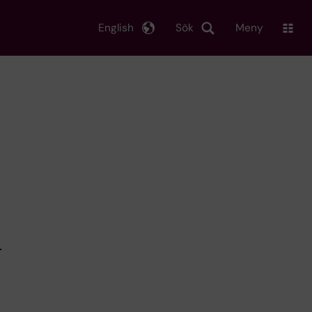
English
Sök
Meny
r