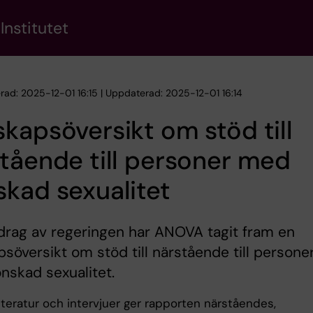
Institutet
erad: 2025-12-01 16:15 | Uppdaterad: 2025-12-01 16:14
kapsöversikt om stöd till
tående till personer med
kad sexualitet
drag av regeringen har ANOVA tagit fram en
söversikt om stöd till närstående till persone
skad sexualitet.
itteratur och intervjuer ger rapporten närståendes,