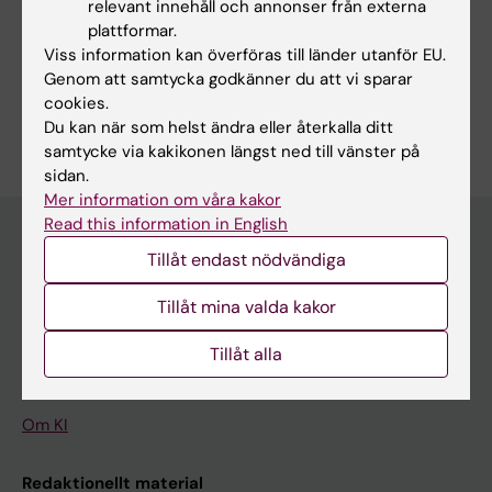
relevant innehåll och annonser från externa
plattformar.
Dela
Viss information kan överföras till länder utanför EU.
Genom att samtycka godkänner du att vi sparar
cookies.
Du kan när som helst ändra eller återkalla ditt
samtycke via kakikonen längst ned till vänster på
sidan.
Mer information om våra kakor
Read this information in English
Tillåt endast nödvändiga
Upptäck KI
Tillåt mina valda kakor
Utbildning
Forskarutbildning
Tillåt alla
Forskning
Om KI
Redaktionellt material