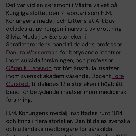
Det var vid en ceremoni i Västra valvet på
Kungliga slottet den 7 februari som H.M.
Konungens medalj och Litteris et Artibus
delades ut av kungen i närvaro av drottning
Silvia. Medalj av 8:e storleken i
Serafimerordens band tilldelades professor
Danuta Wasserman
, för betydande insatser
inom suicidalforskningen, och professor
Göran K Hansson
, för förtjänstfulla insatser
inom svenskt akademiväsende. Docent
Tore
Curstedt
tilldelades 12:e storleken i högblått
band för betydande insatser inom medicinsk
forskning.
H.M. Konungens medalj instiftades runt 1814
och finns i flera storlekar. Den tilldelas svenska
och utländska medborgare för särskilda