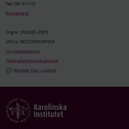
Fax: 08-31 11 01
Kontakta KI
Org.nr: 202100-2973
VAT.nr: SE202100297301
Om webbplatsen
Tillgänglighetsredogörelse
Manage your cookies