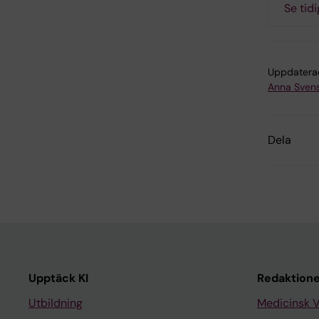
Se tid
Uppdatera
Anna Sven
Dela
Upptäck KI
Redaktione
Utbildning
Medicinsk 