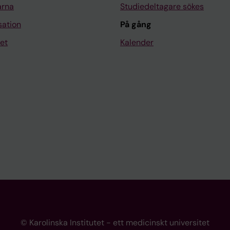
arna
Studiedeltagare sökes
sation
På gång
et
Kalender
© Karolinska Institutet - ett medicinskt universitet