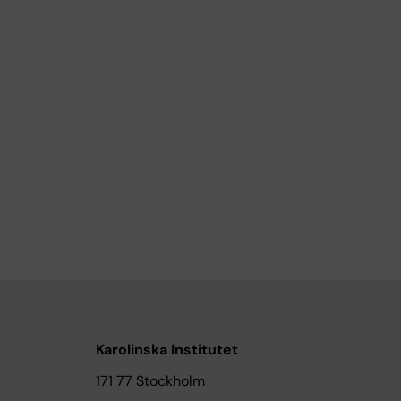
Karolinska Institutet
171 77 Stockholm