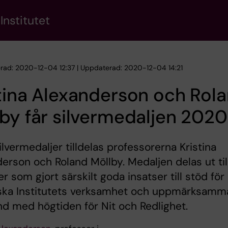
Institutet
erad: 2020-12-04 12:37 | Uppdaterad: 2020-12-04 14:21
tina Alexanderson och Rol
by får silvermedaljen 2020
ilvermedaljer tilldelas professorerna Kristina
erson och Roland Möllby. Medaljen delas ut til
r som gjort särskilt goda insatser till stöd för
nska Institutets verksamhet och uppmärksamma
 med högtiden för Nit och Redlighet.