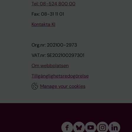
Tel: 08-524 800 00
Fax: 08-31 11 01
Kontakta KI
Org.nr: 202100-2973
VAT.nr: SE202100297301
Om webbplatsen
Tillgänglighetsredogörelse
Manage your cookies