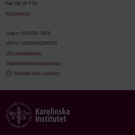
Fax: 08-31 11 01
Kontakta KI
Org.nr: 202100-2973
VAT.nr: SE202100297301
Om webbplatsen
Tillgänglighetsredogörelse
Manage your cookies