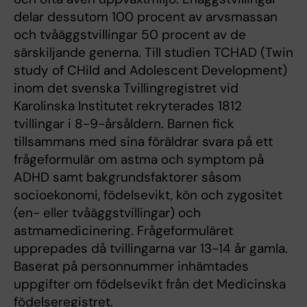
delar dessutom 100 procent av arvsmassan
och tvåäggstvillingar 50 procent av de
särskiljande generna. Till studien TCHAD (Twin
study of CHild and Adolescent Development)
inom det svenska Tvillingregistret vid
Karolinska Institutet rekryterades 1812
tvillingar i 8-9-årsåldern. Barnen fick
tillsammans med sina föräldrar svara på ett
frågeformulär om astma och symptom på
ADHD samt bakgrundsfaktorer såsom
socioekonomi, födelsevikt, kön och zygositet
(en- eller tvåäggstvillingar) och
astmamedicinering. Frågeformuläret
upprepades då tvillingarna var 13-14 år gamla.
Baserat på personnummer inhämtades
uppgifter om födelsevikt från det Medicinska
födelseregistret.