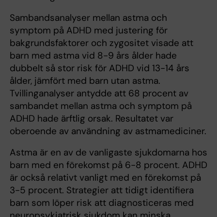
Sambandsanalyser mellan astma och
symptom på ADHD med justering för
bakgrundsfaktorer och zygositet visade att
barn med astma vid 8-9 års ålder hade
dubbelt så stor risk för ADHD vid 13-14 års
ålder, jämfört med barn utan astma.
Tvillinganalyser antydde att 68 procent av
sambandet mellan astma och symptom på
ADHD hade ärftlig orsak. Resultatet var
oberoende av användning av astmamediciner.
Astma är en av de vanligaste sjukdomarna hos
barn med en förekomst på 6-8 procent. ADHD
är också relativt vanligt med en förekomst på
3-5 procent. Strategier att tidigt identifiera
barn som löper risk att diagnosticeras med
neuropsykiatrisk sjukdom kan minska