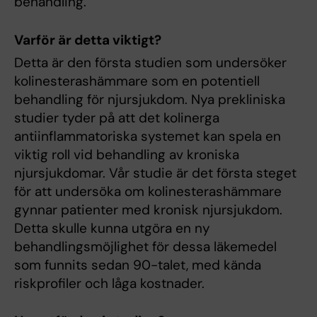
behandling.
Varför är detta viktigt?
Detta är den första studien som undersöker
kolinesterashämmare som en potentiell
behandling för njursjukdom. Nya prekliniska
studier tyder på att det kolinerga
antiinflammatoriska systemet kan spela en
viktig roll vid behandling av kroniska
njursjukdomar. Vår studie är det första steget
för att undersöka om kolinesterashämmare
gynnar patienter med kronisk njursjukdom.
Detta skulle kunna utgöra en ny
behandlingsmöjlighet för dessa läkemedel
som funnits sedan 90-talet, med kända
riskprofiler och låga kostnader.