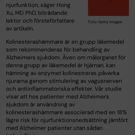
njurfunktion, säger Hong
Xu, MD PhD, biträdande
lektor och försteförfattare
Foto: Getty Images
av artikeln.
Kolinesterashämmare är en grupp läkemedel
som rekommenderas för behandling av
Alzheimers sjukdom. Även om målorganet för
denna grupp av läkemedel är hjärnan, kan
hämning av enzymet kolinestreras påverka
njurarna genom stimulering av vagusnerven
och antiinflammatoriska effekter. Vår studie
visar att hos patienter med Alzheimers
sjukdom är användning av
kolinesterashämmare associerad med en 18%
lägre risk för njurfunktionsnedsättning jämfört
med Alzheimer patienter utan sådan