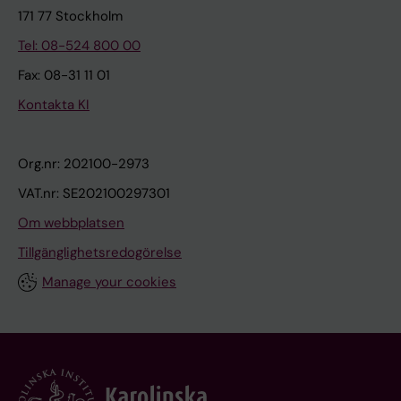
171 77 Stockholm
Tel: 08-524 800 00
Fax: 08-31 11 01
Kontakta KI
Org.nr: 202100-2973
VAT.nr: SE202100297301
Om webbplatsen
Tillgänglighetsredogörelse
Manage your cookies