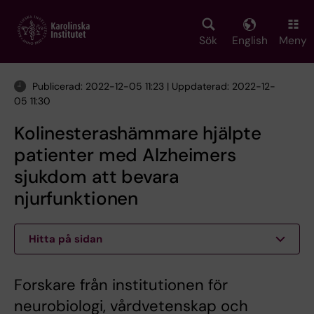
Skip
to
main
Sök
English
Meny
content
Publicerad: 2022-12-05 11:23 | Uppdaterad: 2022-12-
05 11:30
Kolinesterashämmare hjälpte
patienter med Alzheimers
sjukdom att bevara
njurfunktionen
Hitta på sidan
Forskare från institutionen för
neurobiologi, vårdvetenskap och