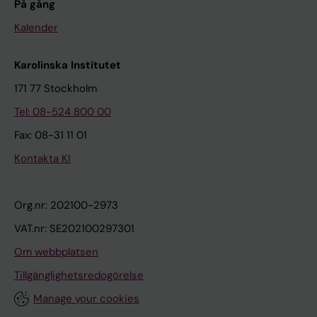
På gång
Kalender
Karolinska Institutet
171 77 Stockholm
Tel: 08-524 800 00
Fax: 08-31 11 01
Kontakta KI
Org.nr: 202100-2973
VAT.nr: SE202100297301
Om webbplatsen
Tillgänglighetsredogörelse
Manage your cookies