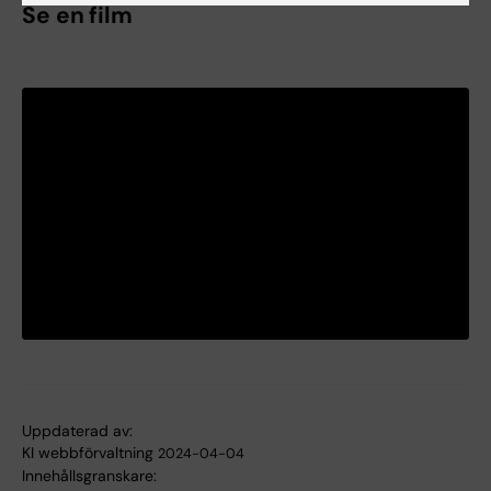
Se en film
Uppdaterad av:
KI webbförvaltning
2024-04-04
Innehållsgranskare: