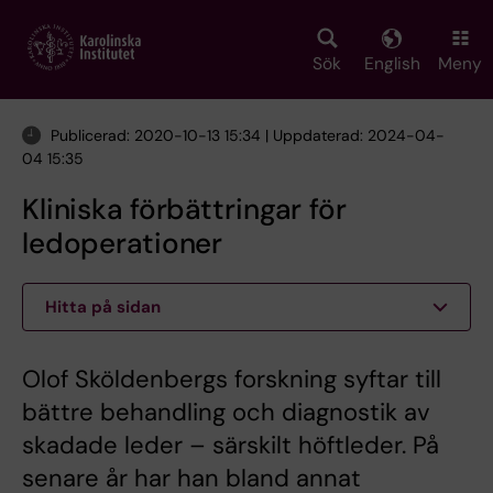
Skip
to
main
Sök
English
Meny
content
Publicerad: 2020-10-13 15:34 | Uppdaterad: 2024-04-
04 15:35
Kliniska förbättringar för
ledoperationer
Hitta på sidan
Olof Sköldenbergs forskning syftar till
bättre behandling och diagnostik av
skadade leder – särskilt höftleder. På
senare år har han bland annat