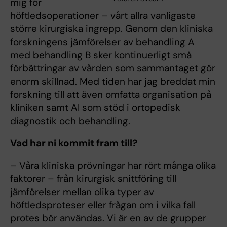
mig för
höftledsoperationer – vårt allra vanligaste
större kirurgiska ingrepp. Genom den kliniska
forskningens jämförelser av behandling A
med behandling B sker kontinuerligt små
förbättringar av vården som sammantaget gör
enorm skillnad. Med tiden har jag breddat min
forskning till att även omfatta organisation på
kliniken samt AI som stöd i ortopedisk
diagnostik och behandling.
Vad har ni kommit fram till?
– Våra kliniska prövningar har rört många olika
faktorer – från kirurgisk snittföring till
jämförelser mellan olika typer av
höftledsproteser eller frågan om i vilka fall
protes bör användas. Vi är en av de grupper