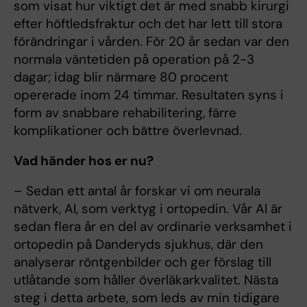
som visat hur viktigt det är med snabb kirurgi
efter höftledsfraktur och det har lett till stora
förändringar i vården. För 20 år sedan var den
normala väntetiden på operation på 2-3
dagar; idag blir närmare 80 procent
opererade inom 24 timmar. Resultaten syns i
form av snabbare rehabilitering, färre
komplikationer och bättre överlevnad.
Vad händer hos er nu?
– Sedan ett antal år forskar vi om neurala
nätverk, AI, som verktyg i ortopedin. Vår AI är
sedan flera år en del av ordinarie verksamhet i
ortopedin på Danderyds sjukhus, där den
analyserar röntgenbilder och ger förslag till
utlåtande som håller överläkarkvalitet. Nästa
steg i detta arbete, som leds av min tidigare