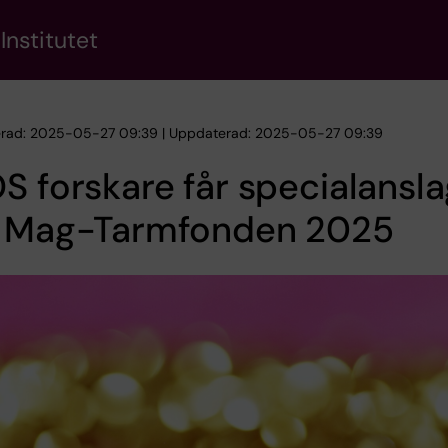
Institutet
erad: 2025-05-27 09:39 | Uppdaterad: 2025-05-27 09:39
S forskare får specialansl
n Mag-Tarmfonden 2025