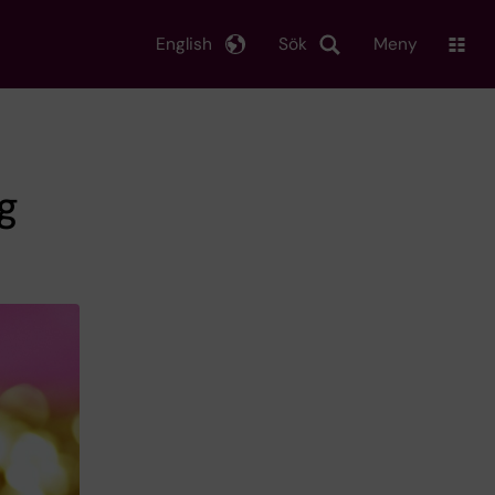
English
Sök
Meny
ag