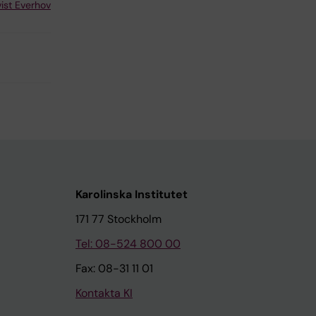
ist Everhov
Karolinska Institutet
171 77 Stockholm
Tel: 08-524 800 00
Fax: 08-31 11 01
Kontakta KI