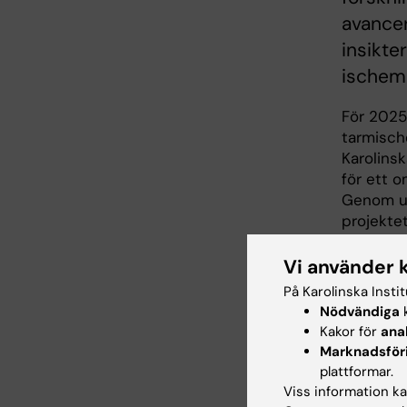
avancer
insikt
ischemi
För 2025
tarmische
Karolins
för ett 
Genom un
projekte
underfor
Vi använder 
Stort
På Karolinska Insti
Nödvändiga
k
kan 
Kakor för
ana
Marknadsför
proj
plattformar.
Viss information kan