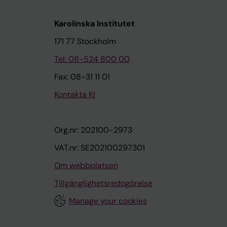
Karolinska Institutet
171 77 Stockholm
Tel: 08-524 800 00
Fax: 08-31 11 01
Kontakta KI
Org.nr: 202100-2973
VAT.nr: SE202100297301
Om webbplatsen
Tillgänglighetsredogörelse
Manage your cookies