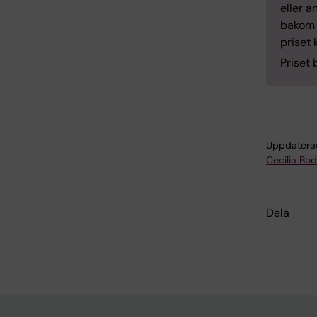
eller a
bakom i
priset 
Priset
Uppdatera
Cecilia Bo
Dela