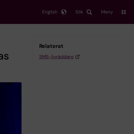
English
Sök
Meny
Relaterat
as
SMS-livräddare