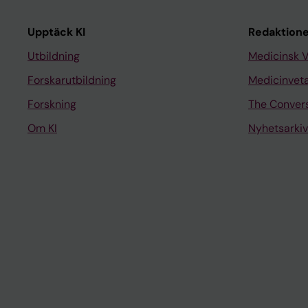
Upptäck KI
Redaktione
Utbildning
Medicinsk 
Forskarutbildning
Medicinvet
Forskning
The Conver
Om KI
Nyhetsarkiv