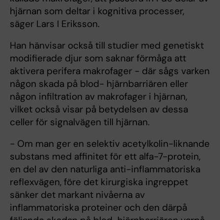
hjärnan som deltar i kognitiva processer,
säger Lars I Eriksson.
Han hänvisar också till studier med genetiskt
modifierade djur som saknar förmåga att
aktivera perifera makrofager - där sågs varken
någon skada på blod- hjärnbarriären eller
någon infiltration av makrofager i hjärnan,
vilket också visar på betydelsen av dessa
celler för signalvägen till hjärnan.
- Om man ger en selektiv acetylkolin-liknande
substans med affinitet för ett alfa-7-protein,
en del av den naturliga anti-inflammatoriska
reflexvägen, före det kirurgiska ingreppet
sänker det markant nivåerna av
inflammatoriska proteiner och den därpå