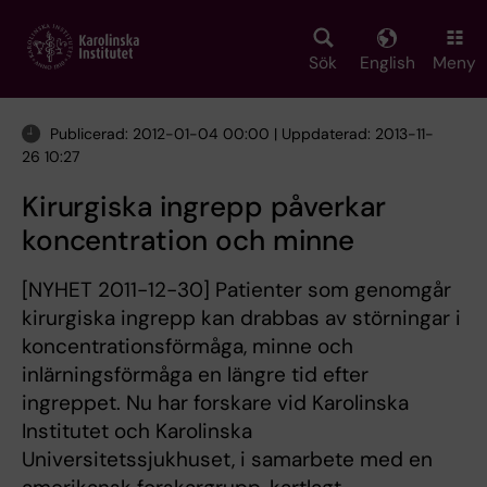
Skip
to
main
Sök
English
Meny
content
Publicerad: 2012-01-04 00:00 | Uppdaterad: 2013-11-
26 10:27
Kirurgiska ingrepp påverkar
koncentration och minne
[NYHET 2011-12-30] Patienter som genomgår
kirurgiska ingrepp kan drabbas av störningar i
koncentrationsförmåga, minne och
inlärningsförmåga en längre tid efter
ingreppet. Nu har forskare vid Karolinska
Institutet och Karolinska
Universitetssjukhuset, i samarbete med en