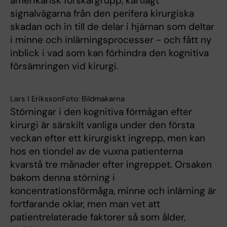
amerikansk forskargrupp, kartlagt
signalvägarna från den perifera kirurgiska
skadan och in till de delar i hjärnan som deltar
i minne och inlärningsprocesser - och fått ny
inblick i vad som kan förhindra den kognitiva
försämringen vid kirurgi.
Lars I ErikssonFoto: Bildmakarna
Störningar i den kognitiva förmågan efter
kirurgi är särskilt vanliga under den första
veckan efter ett kirurgiskt ingrepp, men kan
hos en tiondel av de vuxna patienterna
kvarstå tre månader efter ingreppet. Orsaken
bakom denna störning i
koncentrationsförmåga, minne och inlärning är
fortfarande oklar, men man vet att
patientrelaterade faktorer så som ålder,