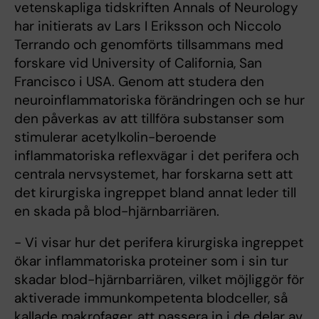
vetenskapliga tidskriften Annals of Neurology
har initierats av Lars I Eriksson och Niccolo
Terrando och genomförts tillsammans med
forskare vid University of California, San
Francisco i USA. Genom att studera den
neuroinflammatoriska förändringen och se hur
den påverkas av att tillföra substanser som
stimulerar acetylkolin-beroende
inflammatoriska reflexvägar i det perifera och
centrala nervsystemet, har forskarna sett att
det kirurgiska ingreppet bland annat leder till
en skada på blod-hjärnbarriären.
- Vi visar hur det perifera kirurgiska ingreppet
ökar inflammatoriska proteiner som i sin tur
skadar blod-hjärnbarriären, vilket möjliggör för
aktiverade immunkompetenta blodceller, så
kallade makrofager, att passera in i de delar av