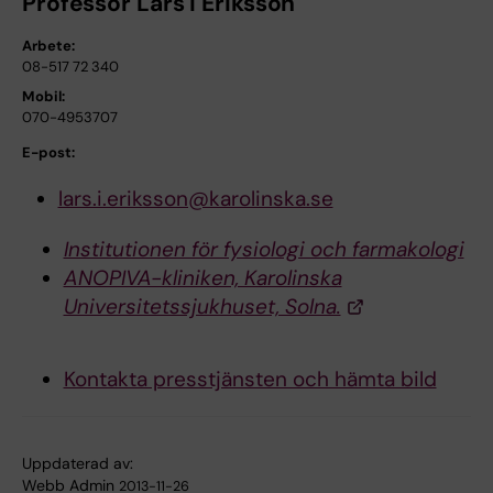
Professor Lars I Eriksson
Arbete:
08-517 72 340
Mobil:
070-4953707
E-post:
lars.i.eriksson@karolinska.se
Institutionen för fysiologi och farmakologi
ANOPIVA-kliniken, Karolinska
Universitetssjukhuset, Solna.
Kontakta presstjänsten och hämta bild
Uppdaterad av:
Webb Admin
2013-11-26