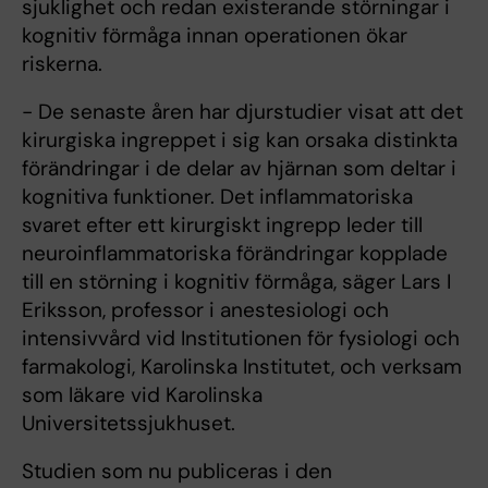
sjuklighet och redan existerande störningar i
kognitiv förmåga innan operationen ökar
riskerna.
- De senaste åren har djurstudier visat att det
kirurgiska ingreppet i sig kan orsaka distinkta
förändringar i de delar av hjärnan som deltar i
kognitiva funktioner. Det inflammatoriska
svaret efter ett kirurgiskt ingrepp leder till
neuroinflammatoriska förändringar kopplade
till en störning i kognitiv förmåga, säger Lars I
Eriksson, professor i anestesiologi och
intensivvård vid Institutionen för fysiologi och
farmakologi, Karolinska Institutet, och verksam
som läkare vid Karolinska
Universitetssjukhuset.
Studien som nu publiceras i den