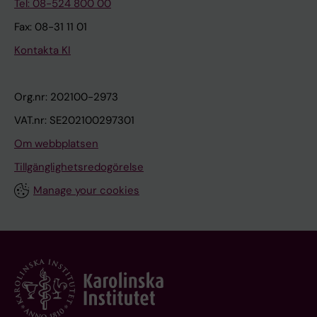
Tel: 08-524 800 00
Fax: 08-31 11 01
Kontakta KI
Org.nr: 202100-2973
VAT.nr: SE202100297301
Om webbplatsen
Tillgänglighetsredogörelse
Manage your cookies