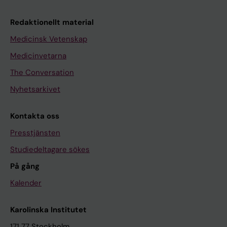
Redaktionellt material
Medicinsk Vetenskap
Medicinvetarna
The Conversation
Nyhetsarkivet
Kontakta oss
Presstjänsten
Studiedeltagare sökes
På gång
Kalender
Karolinska Institutet
171 77 Stockholm