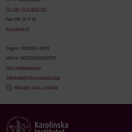
Tel: 08-524 800 00
Fax: 08-31 11 01
Kontakta KI
Org.nr: 202100-2973
VAT.nr: SE202100297301
Om webbplatsen
Tillgänglighetsredogörelse
Manage your cookies