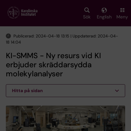
Skip
to
main
Sök
English
Meny
content
Publicerad: 2024-04-18 13:15 | Uppdaterad: 2024-04-
18 14:04
KI-SMMS - Ny resurs vid KI
erbjuder skräddarsydda
molekylanalyser
Hitta på sidan