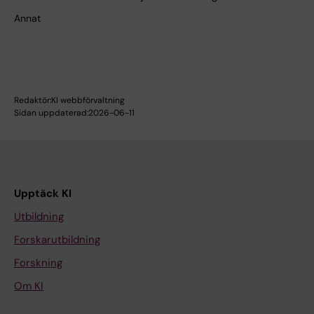
Annat
Redaktör:
KI webbförvaltning
Sidan uppdaterad:
2026-06-11
Upptäck KI
Utbildning
Forskarutbildning
Forskning
Om KI