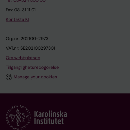
Tel: 08-524 800 00
Fax: 08-31 11 01
Kontakta KI
Org.nr: 202100-2973
VAT.nr: SE202100297301
Om webbplatsen
Tillgänglighetsredogörelse
Manage your cookies