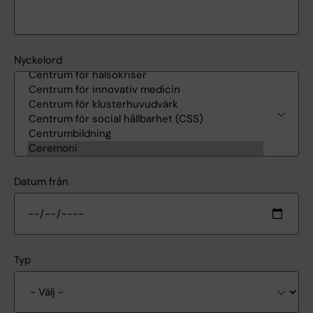
Nyckelord
Datum från
Typ