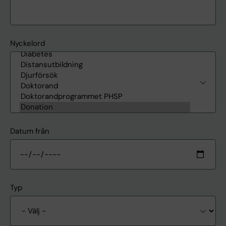
Nyckelord
Datum från
Typ