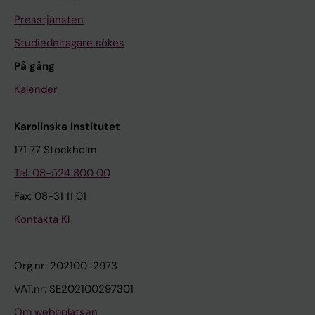
Presstjänsten
Studiedeltagare sökes
På gång
Kalender
Karolinska Institutet
171 77 Stockholm
Tel: 08-524 800 00
Fax: 08-31 11 01
Kontakta KI
Org.nr: 202100-2973
VAT.nr: SE202100297301
Om webbplatsen