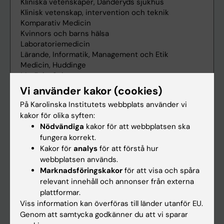
Vi använder kakor (cookies)
På Karolinska Institutets webbplats använder vi
kakor för olika syften:
Nödvändiga
kakor för att webbplatsen ska
fungera korrekt.
Kakor för
analys
för att förstå hur
webbplatsen används.
Marknadsföringskakor
för att visa och spåra
relevant innehåll och annonser från externa
plattformar.
Viss information kan överföras till länder utanför EU.
Genom att samtycka godkänner du att vi sparar