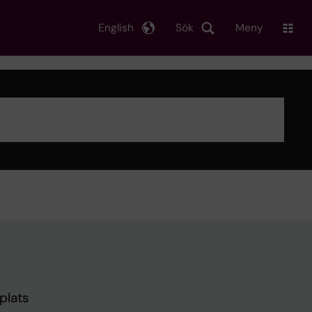
English
Sök
Meny
plats