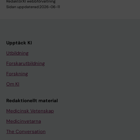
Redaktör:
KI webbförvaltning
Sidan uppdaterad:
2026-06-11
Upptäck KI
Utbildning
Forskarutbildning
Forskning
Om KI
Redaktionellt material
Medicinsk Vetenskap
Medicinvetarna
The Conversation