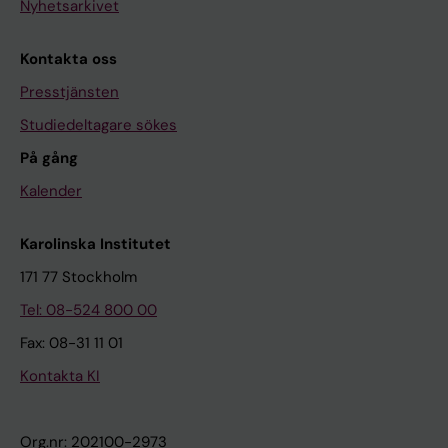
Nyhetsarkivet
Kontakta oss
Presstjänsten
Studiedeltagare sökes
På gång
Kalender
Karolinska Institutet
171 77 Stockholm
Tel: 08-524 800 00
Fax: 08-31 11 01
Kontakta KI
Org.nr: 202100-2973