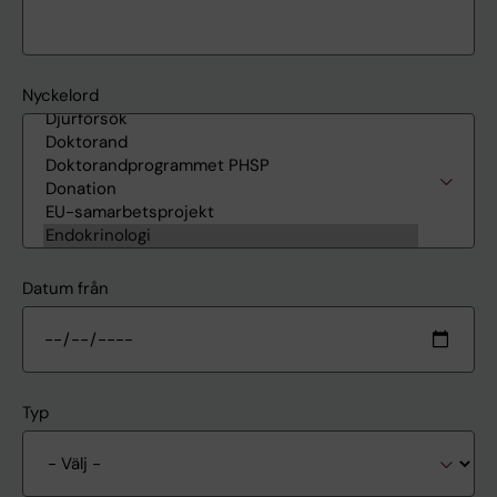
Nyckelord
Datum från
Typ