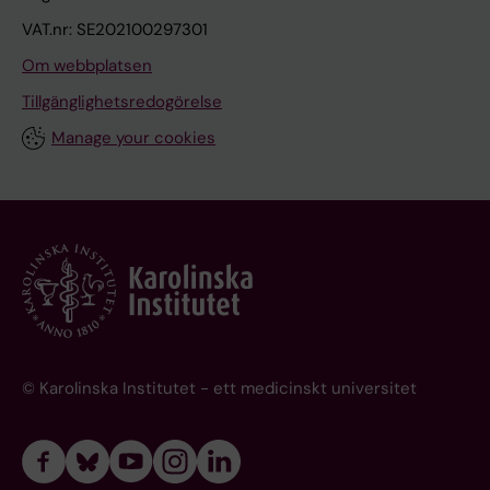
VAT.nr: SE202100297301
Om webbplatsen
Tillgänglighetsredogörelse
Manage your cookies
© Karolinska Institutet - ett medicinskt universitet