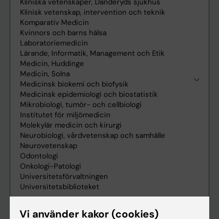
Vi använder kakor (cookies)