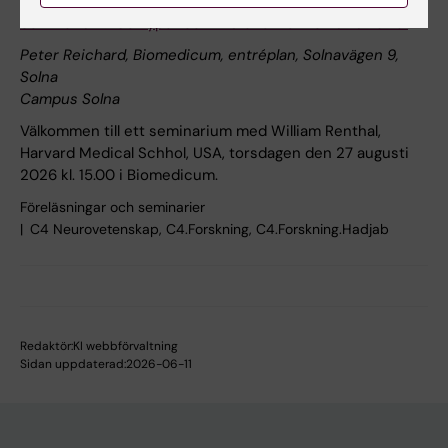
Seminarium: "Celltyper och tillstånd vid kronisk smärta"
Peter Reichard, Biomedicum, entréplan, Solnavägen 9,
Solna
Campus Solna
Välkommen till ett seminarium med William Renthal,
Harvard Medical Schhol, USA, torsdagen den 27 augusti
2026 kl. 15.00 i Biomedicum.
Föreläsningar och seminarier
C4 Neurovetenskap, C4.Forskning, C4.Forskning.Hadjab
Redaktör:
KI webbförvaltning
Sidan uppdaterad:
2026-06-11