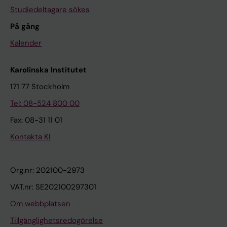
Studiedeltagare sökes
På gång
Kalender
Karolinska Institutet
171 77 Stockholm
Tel: 08-524 800 00
Fax: 08-31 11 01
Kontakta KI
Org.nr: 202100-2973
VAT.nr: SE202100297301
Om webbplatsen
Tillgänglighetsredogörelse