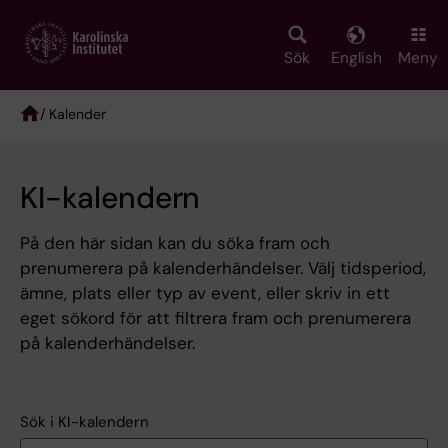
Skip
to
main
Sök
English
Meny
content
/ Kalender
Breadcrumb
KI-kalendern
På den här sidan kan du söka fram och
prenumerera på kalenderhändelser. Välj tidsperiod,
ämne, plats eller typ av event, eller skriv in ett
eget sökord för att filtrera fram och prenumerera
på kalenderhändelser.
Sök i KI-kalendern