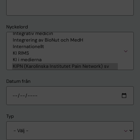
Nyckelord
Datum från
Typ