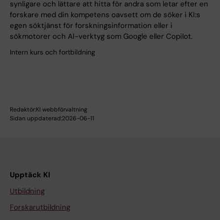
synligare och lättare att hitta för andra som letar efter en
forskare med din kompetens oavsett om de söker i KI:s
egen söktjänst för forskningsinformation eller i
sökmotorer och AI-verktyg som Google eller Copilot.
Intern kurs och fortbildning
Redaktör:
KI webbförvaltning
Sidan uppdaterad:
2026-06-11
Upptäck KI
Utbildning
Forskarutbildning