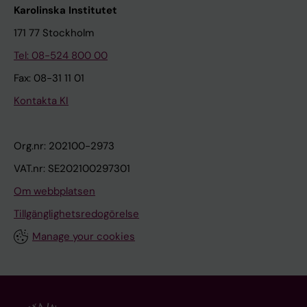
Karolinska Institutet
171 77 Stockholm
Tel: 08-524 800 00
Fax: 08-31 11 01
Kontakta KI
Org.nr: 202100-2973
VAT.nr: SE202100297301
Om webbplatsen
Tillgänglighetsredogörelse
Manage your cookies