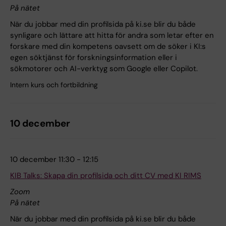
På nätet
När du jobbar med din profilsida på ki.se blir du både
synligare och lättare att hitta för andra som letar efter en
forskare med din kompetens oavsett om de söker i KI:s
egen söktjänst för forskningsinformation eller i
sökmotorer och AI-verktyg som Google eller Copilot.
Intern kurs och fortbildning
10 december
10 december 11:30 - 12:15
KIB Talks: Skapa din profilsida och ditt CV med KI RIMS
Zoom
På nätet
När du jobbar med din profilsida på ki.se blir du både