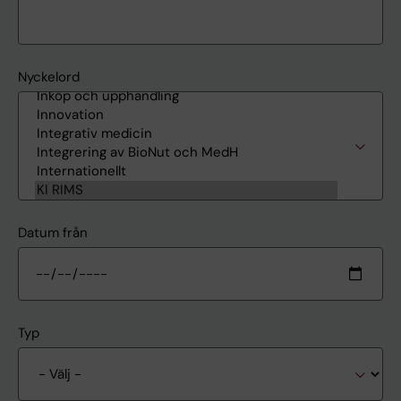
Nyckelord
Datum från
Typ