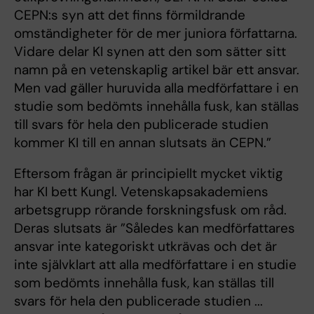
CEPN:s syn att det finns förmildrande
omständigheter för de mer juniora författarna.
Vidare delar KI synen att den som sätter sitt
namn på en vetenskaplig artikel bär ett ansvar.
Men vad gäller huruvida alla medförfattare i en
studie som bedömts innehålla fusk, kan ställas
till svars för hela den publicerade studien
kommer KI till en annan slutsats än CEPN.”
Eftersom frågan är principiellt mycket viktig
har KI bett Kungl. Vetenskapsakademiens
arbetsgrupp rörande forskningsfusk om råd.
Deras slutsats är ”Således kan medförfattares
ansvar inte kategoriskt utkrävas och det är
inte självklart att alla medförfattare i en studie
som bedömts innehålla fusk, kan ställas till
svars för hela den publicerade studien ...