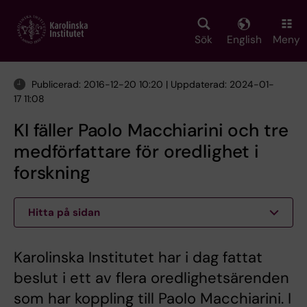
Skip
to
main
Sök
English
Meny
content
Publicerad: 2016-12-20 10:20 | Uppdaterad: 2024-01-
17 11:08
KI fäller Paolo Macchiarini och tre
medförfattare för oredlighet i
forskning
Hitta på sidan
Karolinska Institutet har i dag fattat
beslut i ett av flera oredlighetsärenden
som har koppling till Paolo Macchiarini. I