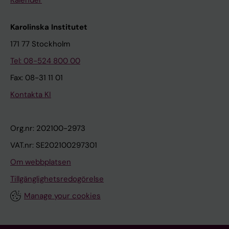
Kalender
Karolinska Institutet
171 77 Stockholm
Tel: 08-524 800 00
Fax: 08-31 11 01
Kontakta KI
Org.nr: 202100-2973
VAT.nr: SE202100297301
Om webbplatsen
Tillgänglighetsredogörelse
Manage your cookies