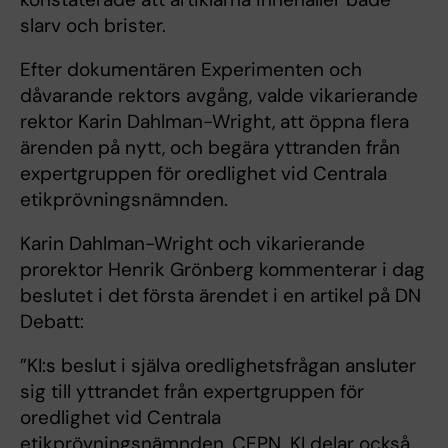
slarv och brister.
Efter dokumentären Experimenten och
dåvarande rektors avgång, valde vikarierande
rektor Karin Dahlman-Wright, att öppna flera
ärenden på nytt, och begära yttranden från
expertgruppen för oredlighet vid Centrala
etikprövningsnämnden.
Karin Dahlman-Wright och vikarierande
prorektor Henrik Grönberg kommenterar i dag
beslutet i det första ärendet i en artikel på DN
Debatt:
”KI:s beslut i själva oredlighetsfrågan ansluter
sig till yttrandet från expertgruppen för
oredlighet vid Centrala
etikprövningsnämnden, CEPN. KI delar också