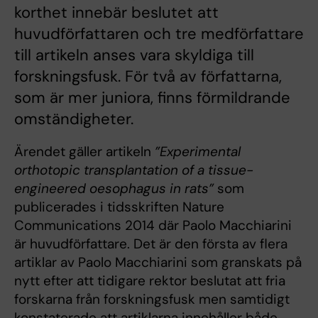
korthet innebär beslutet att
huvudförfattaren och tre medförfattare
till artikeln anses vara skyldiga till
forskningsfusk. För två av författarna,
som är mer juniora, finns förmildrande
omständigheter.
Ärendet gäller artikeln
”Experimental
orthotopic transplantation of a tissue-
engineered oesophagus in rats”
som
publicerades i tidsskriften Nature
Communications 2014 där Paolo Macchiarini
är huvudförfattare. Det är den första av flera
artiklar av Paolo Macchiarini som granskats på
nytt efter att tidigare rektor beslutat att fria
forskarna från forskningsfusk men samtidigt
konstaterade att artiklarna innehåller både