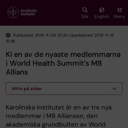
Skip
to
main
Sök
English
Meny
content
Publicerad: 2019-11-06 20:31 | Uppdaterad: 2019-11-18
15:38
KI en av de nyaste medlemmarna
i World Health Summit’s M8
Allians
Hitta på sidan
Karolinska Institutet är en av tre nya
medlemmar i M8 Alliansen, den
akademiska grundbulten av World