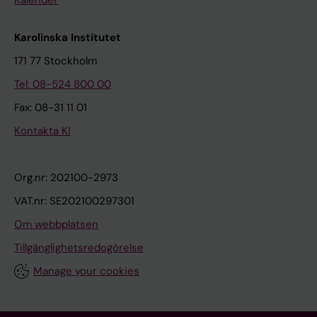
Kalender
Karolinska Institutet
171 77 Stockholm
Tel: 08-524 800 00
Fax: 08-31 11 01
Kontakta KI
Org.nr: 202100-2973
VAT.nr: SE202100297301
Om webbplatsen
Tillgänglighetsredogörelse
Manage your cookies