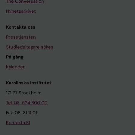
The Conversation
Nyhetsarkivet
Kontakta oss
Presstjänsten
Studiedeltagare sökes
På gång
Kalender
Karolinska Institutet
171 77 Stockholm
Tel: 08-524 800 00
Fax: 08-31 11 01
Kontakta KI