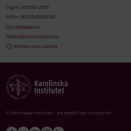
Org.nr: 202100-2973
VAT.nr: SE202100297301
Om webbplatsen
Tillgänglighetsredogörelse
Manage your cookies
© Karolinska Institutet - ett medicinskt universitet