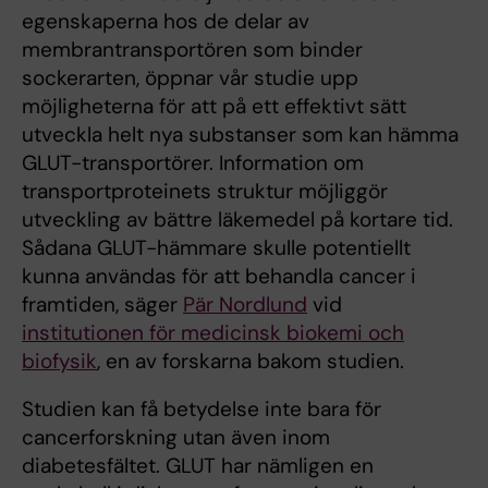
egenskaperna hos de delar av
membrantransportören som binder
sockerarten, öppnar vår studie upp
möjligheterna för att på ett effektivt sätt
utveckla helt nya substanser som kan hämma
GLUT-transportörer. Information om
transportproteinets struktur möjliggör
utveckling av bättre läkemedel på kortare tid.
Sådana GLUT-hämmare skulle potentiellt
kunna användas för att behandla cancer i
framtiden, säger
Pär Nordlund
vid
institutionen för medicinsk biokemi och
biofysik
, en av forskarna bakom studien.
Studien kan få betydelse inte bara för
cancerforskning utan även inom
diabetesfältet. GLUT har nämligen en