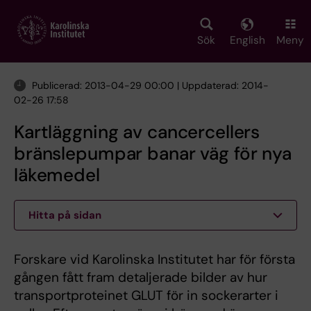
Skip
to
main
Sök
English
Meny
content
Publicerad: 2013-04-29 00:00 | Uppdaterad: 2014-
02-26 17:58
Kartläggning av cancercellers
bränslepumpar banar väg för nya
läkemedel
Hitta på sidan
Forskare vid Karolinska Institutet har för första
gången fått fram detaljerade bilder av hur
transportproteinet GLUT för in sockerarter i