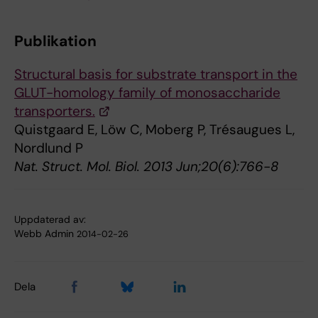
Publikation
Structural basis for substrate transport in the
GLUT-homology family of monosaccharide
transporters.
Quistgaard E, Löw C, Moberg P, Trésaugues L,
Nordlund P
Nat. Struct. Mol. Biol. 2013 Jun;20(6):766-8
Uppdaterad av:
Webb Admin
2014-02-26
Dela