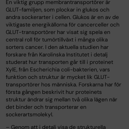
En viktig grupp membrantransportörer är
GLUT-familjen, som plockar in glukos och
andra sockerarter i cellen. Glukos är en av de
viktigaste energikällorna för cancerceller och
GLUT-transportörer har visat sig spela en
central roll för tumörtillväxt i många olika
sorters cancer. I den aktuella studien har
forskare från Karolinska Institutet i detalj
studerat hur transporten går till i proteinet
XylE, från Escherichia coli-bakterien, vars
funktion och struktur är mycket lik GLUT-
transportörer hos människa. Forskarna har för
första gången beskrivit hur proteinets
struktur ändrar sig mellan två olika lägen när
det binder och transporterar en
sockerartsmolekyl.
– Genom att i detalj visa de strukturella