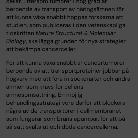
celler. Eftersom tumörer i hög grad är
beroende av transport av näringsämnen för
att kunna växa snabbt hoppas forskarna att
studien, som publiceras i den vetenskapliga
tidskriften
Nature Structural & Molecular
Biology
, ska lägga grunden för nya strategier
att bekämpa cancerceller.
För att kunna växa snabbt är cancertumörer
beroende av att transportproteiner jobbar på
högvarv med att föra in sockerarter och andra
ämnen som krävs för cellens
ämnesomsättning. En möjlig
behandlingsstrategi vore därför att blockera
några av de transportörer i cellmembranet
som fungerar som bränslepumpar, för att på
så sätt svälta ut och döda cancercellerna.