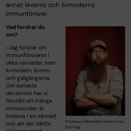
annat leverns och livmoderns
immunförsvar.
Vad forskar du
om?
-Jag forskar om
immunförsvaret i
olika vävnader, som
livmodern, levern
och gallgångarna.
Det senaste
decenniet har vi
förstått att många
immunceller är
bofasta i en vävnad
Professor Niklas Björkström Foto:
och att det därför
Erik Flyg