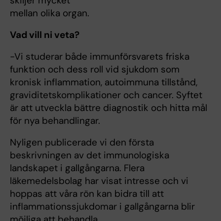
skiljer mycket
mellan olika organ.
Vad vill ni veta?
-Vi studerar både immunförsvarets friska
funktion och dess roll vid sjukdom som
kronisk inflammation, autoimmuna tillstånd,
graviditetskomplikationer och cancer. Syftet
är att utveckla bättre diagnostik och hitta mål
för nya behandlingar.
Nyligen publicerade vi den första
beskrivningen av det immunologiska
landskapet i gallgångarna. Flera
läkemedelsbolag har visat intresse och vi
hoppas att våra rön kan bidra till att
inflammationssjukdomar i gallgångarna blir
möjliga att behandla.