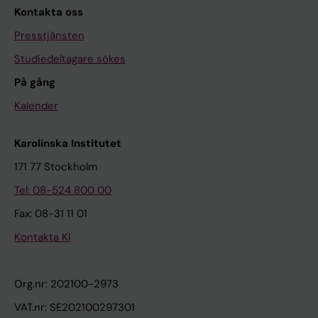
Kontakta oss
Presstjänsten
Studiedeltagare sökes
På gång
Kalender
Karolinska Institutet
171 77 Stockholm
Tel: 08-524 800 00
Fax: 08-31 11 01
Kontakta KI
Org.nr: 202100-2973
VAT.nr: SE202100297301