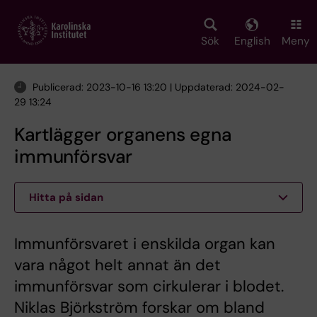
Skip
to
main
Sök
English
Meny
content
Publicerad: 2023-10-16 13:20 | Uppdaterad: 2024-02-
29 13:24
Kartlägger organens egna
immunförsvar
Hitta på sidan
Immunförsvaret i enskilda organ kan
vara något helt annat än det
immunförsvar som cirkulerar i blodet.
Niklas Björkström forskar om bland