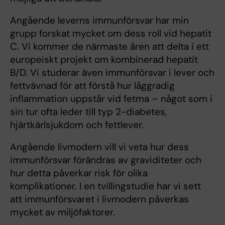
Angående leverns immunförsvar har min
grupp forskat mycket om dess roll vid hepatit
C. Vi kommer de närmaste åren att delta i ett
europeiskt projekt om kombinerad hepatit
B/D. Vi studerar även immunförsvar i lever och
fettvävnad för att förstå hur låggradig
inflammation uppstår vid fetma – något som i
sin tur ofta leder till typ 2-diabetes,
hjärtkärlsjukdom och fettlever.
Angående livmodern vill vi veta hur dess
immunförsvar förändras av graviditeter och
hur detta påverkar risk för olika
komplikationer. I en tvillingstudie har vi sett
att immunförsvaret i livmodern påverkas
mycket av miljöfaktorer.