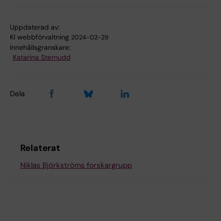
Uppdaterad av:
KI webbförvaltning
2024-02-29
Innehållsgranskare:
Katarina Sternudd
Dela
Relaterat
Niklas Björkströms forskargrupp