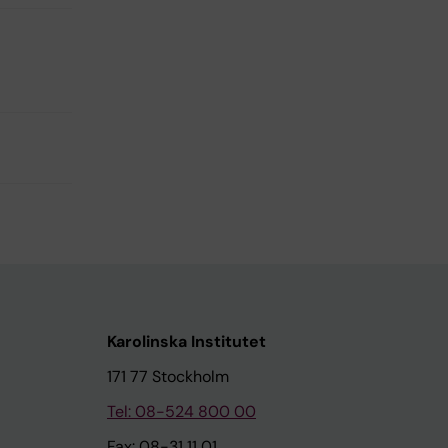
Karolinska Institutet
171 77 Stockholm
Tel: 08-524 800 00
Fax: 08-31 11 01