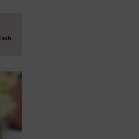
i och