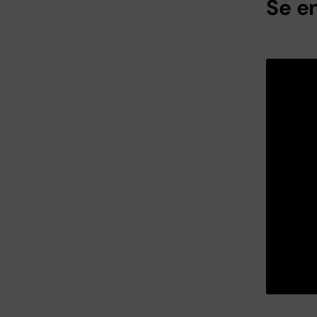
Se en