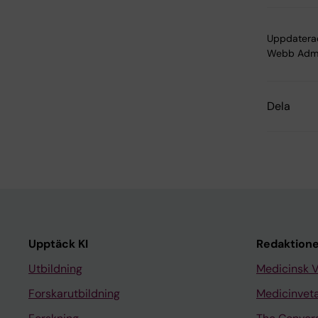
Uppdatera
Webb Adm
Dela
Upptäck KI
Redaktione
Utbildning
Medicinsk 
Forskarutbildning
Medicinvet