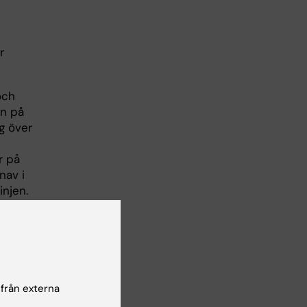
r
ch
ön på
g över
r på
nav i
injen.
ets
 från externa