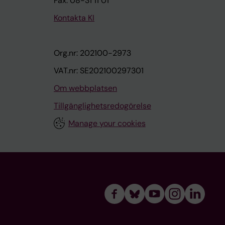
Fax: 08-31 11 01
Kontakta KI
Org.nr: 202100-2973
VAT.nr: SE202100297301
Om webbplatsen
Tillgänglighetsredogörelse
Manage your cookies