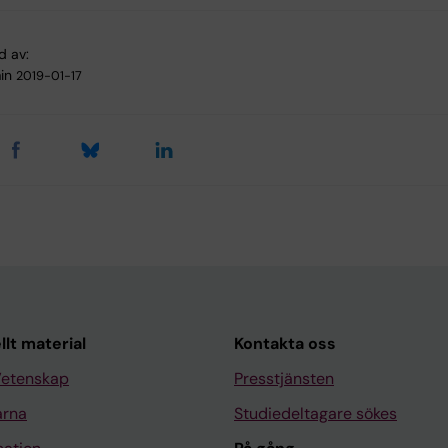
d av:
in
2019-01-17
llt material
Kontakta oss
Vetenskap
Presstjänsten
arna
Studiedeltagare sökes