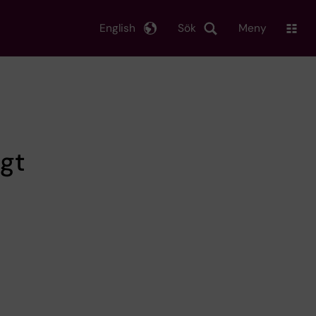
English
Sök
Meny
gt