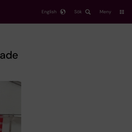
English
Sök
Meny
rade