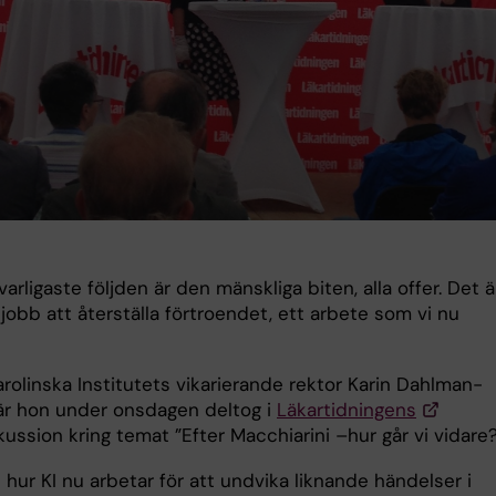
varligaste följden är den mänskliga biten, alla offer. Det ä
 jobb att återställa förtroendet, ett arbete som vi nu
rolinska Institutets vikarierande rektor Karin Dahlman-
är hon under onsdagen deltog i
Läkartidningens
ussion kring temat ”Efter Macchiarini –hur går vi vidare?
 hur KI nu arbetar för att undvika liknande händelser i