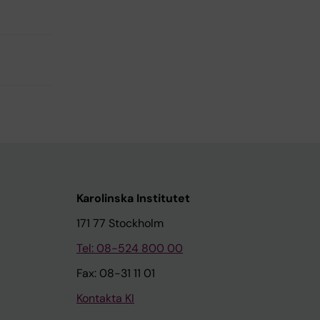
Karolinska Institutet
171 77 Stockholm
Tel: 08-524 800 00
Fax: 08-31 11 01
Kontakta KI