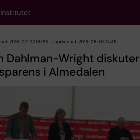
Institutet
erad: 2016-07-07 09:38 | Uppdaterad: 2016-08-03 14:46
in Dahlman-Wright diskute
sparens i Almedalen