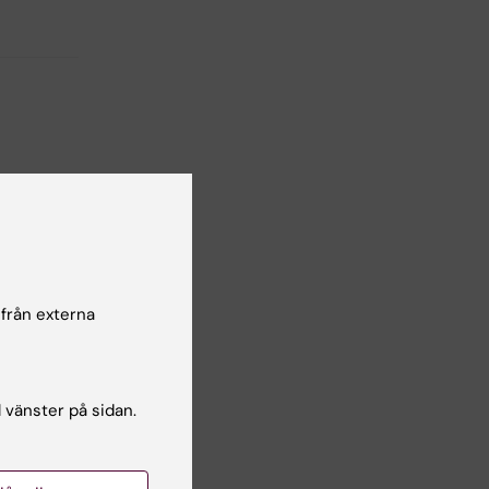
 från externa
l vänster på sidan.