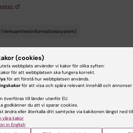
 mötet.
 (Verksamhetsinformationssystem)
kakor (cookies)
ehållsgranskare:
tutets webbplats använder vi kakor för olika syften:
ica Lundin
bbkoordinato…
akor för att webbplatsen ska fungera korrekt.
terad:
2026-05-25
lys
för att förstå hur webbplatsen används.
ingskakor
för att visa och spåra relevant innehåll och annonser
 överföras till länder utanför EU.
 godkänner du att vi sparar cookies.
t ändra eller återkalla ditt samtycke via kakikonen längst ned til
 våra kakor
on in English