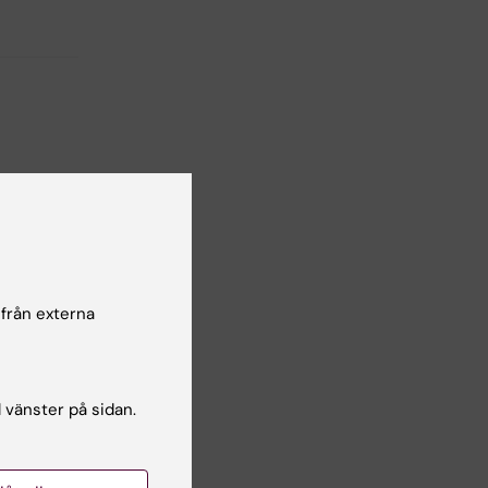
 från externa
l vänster på sidan.